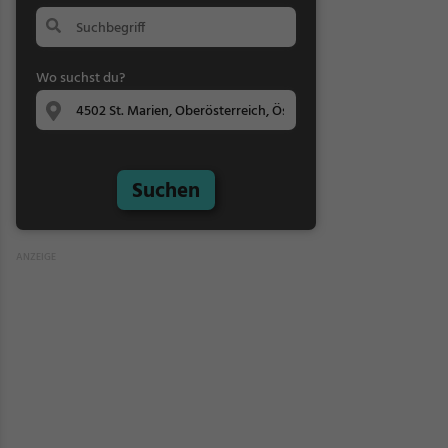
Wo suchst du?
Suchen