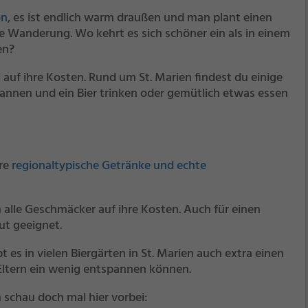
ön
, es ist endlich warm draußen und man plant einen
e Wanderung. Wo kehrt es sich schöner ein als in einem
en?
 auf ihre Kosten. Rund um St. Marien findest du einige
spannen und ein Bier trinken oder gemütlich etwas essen
ere
regionaltypische Getränke und echte
 alle Geschmäcker auf ihre Kosten. Auch für einen
ut geeignet.
 es in vielen Biergärten in St. Marien auch extra einen
e Eltern ein wenig entspannen können.
 schau doch mal hier vorbei: