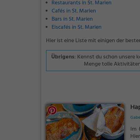
Restaurants in St. Marien
Cafés in St. Marien
Bars in St. Marien
Eiscafés in St. Marien
Hier ist eine Liste mit einigen der best
Übrigens
: Kennst du schon unsere 
Menge tolle Aktivitäte
Ha
Gabe
Im 
Hie