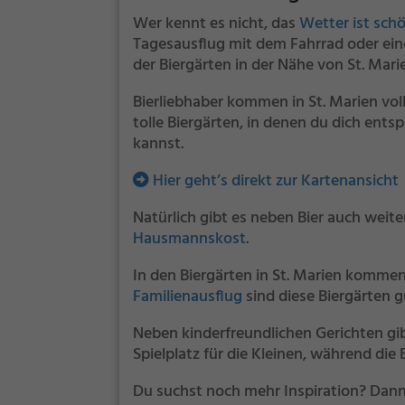
Wer kennt es nicht, das
Wetter ist sch
Tagesausflug mit dem Fahrrad oder ein
der Biergärten in der Nähe von St. Mari
Bierliebhaber kommen in St. Marien voll
tolle Biergärten, in denen du dich ent
kannst.
Hier geht’s direkt zur Kartenansicht
Natürlich gibt es neben Bier auch weit
Hausmannskost
.
In den Biergärten in St. Marien kommen
Familienausflug
sind diese Biergärten g
Neben kinderfreundlichen Gerichten gibt
Spielplatz für die Kleinen, während di
Du suchst noch mehr Inspiration? Dann