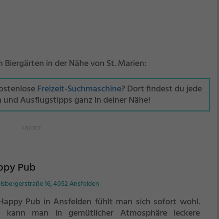
en Biergärten in der Nähe von St. Marien:
kostenlose
Freizeit-Suchmaschine
? Dort findest du jede
n und Ausflugstipps ganz in deiner Nähe!
ppy Pub
lsbergerstraße 16, 4052 Ansfelden
Happy Pub in Ansfelden fühlt man sich sofort wohl.
r kann man in gemütlicher Atmosphäre leckere