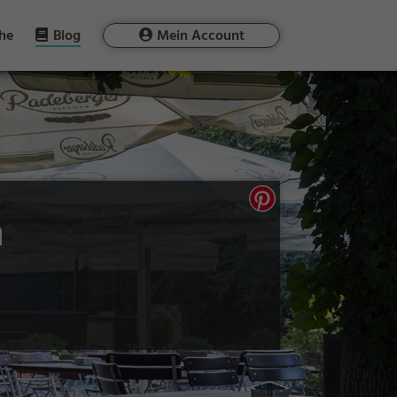
he
Blog
Mein Account
n