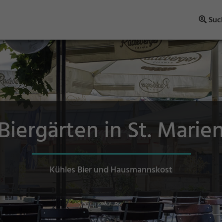
Suc
Biergärten in St. Marie
Kühles Bier und Hausmannskost