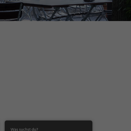
Was suchst du?