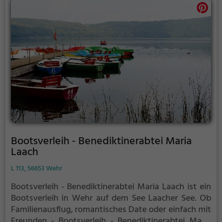
Bootsverleih - Benediktinerabtei Maria
Laach
L 113, 56653 Wehr
Bootsverleih - Benediktinerabtei Maria Laach ist ein
Bootsverleih in Wehr auf dem See Laacher See.
Ob
Familienausflug, romantisches Date oder einfach mit
Freunden - Bootsverleih - Benediktinerabtei Maria