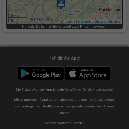
50 km
30 mi
Leaflet
| ©
OpenStreetMap contributors
Hinweis: Du kannst die Karte mit zwei Fingern bewegen.
Hol' dir die App!
Die FreizeitMonster App ist dein Reiseführer für die Hosentasche.
Mit spannenden Attraktionen, abwechslungsreichen Ausflugstipps
und aufregenden Stadttouren ist Langeweile definitiv kein Thema
mehr!
Worauf wartest du noch?