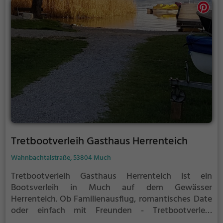
Tretbootverleih Gasthaus Herrenteich
Wahnbachtalstraße, 53804 Much
Tretbootverleih Gasthaus Herrenteich ist ein
Bootsverleih in Much auf dem Gewässer
Herrenteich.
Ob Familienausflug, romantisches Date
oder einfach mit Freunden - Tretbootverleih
Gasthaus Herrenteich ist die perfekte Adresse in