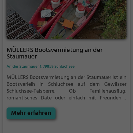
MÜLLERS Bootsvermietung an der
Staumauer
An der Staumauer 1, 79859 Schluchsee
MÜLLERS Bootsvermietung an der Staumauer ist ein
Bootsverleih in Schluchsee auf dem Gewässer
Schluchsee-Talsperre.
Ob Familienausflug,
romantisches Date oder einfach mit Freunden -
MÜLLERS Bootsvermietung an der Staumauer ist die
perfekte Adresse in Schluchsee. Hier kommen
Mehr erfahren
sowohl Naturfreunde als auch Sportbegeisterte und
echte Wasserratten auf ihre Kosten.