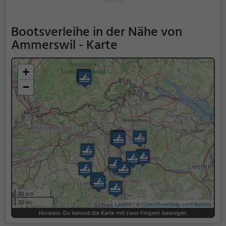
Bootsverleihe in der Nähe von
Ammerswil - Karte
+
−
30 km
20 mi
Leaflet
| ©
OpenStreetMap contributors
Hinweis: Du kannst die Karte mit zwei Fingern bewegen.