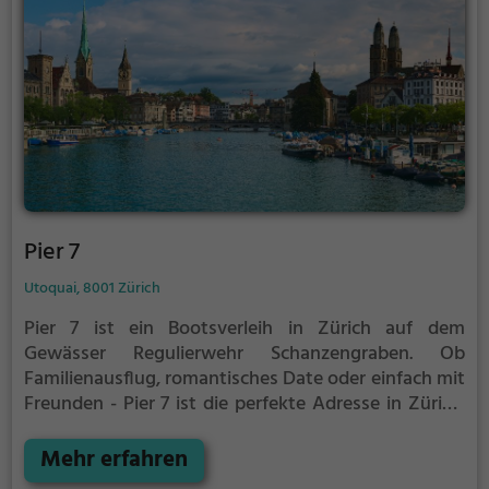
Pier 7
Utoquai, 8001 Zürich
Pier 7 ist ein Bootsverleih in Zürich auf dem
Gewässer Regulierwehr Schanzengraben.
Ob
Familienausflug, romantisches Date oder einfach mit
Freunden - Pier 7 ist die perfekte Adresse in Zürich.
Hier kommen sowohl Naturfreunde als auch
Sportbegeisterte und echte Wasserratten auf ihre
Mehr erfahren
Kosten.