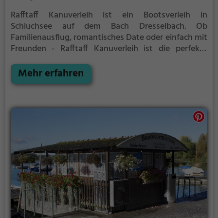
Rafftaff Kanuverleih ist ein Bootsverleih in
Schluchsee auf dem Bach Dresselbach.
Ob
Familienausflug, romantisches Date oder einfach mit
Freunden - Rafftaff Kanuverleih ist die perfekte
Adresse in Schluchsee. Hier kommen sowohl
Naturfreunde als auch Sportbegeisterte und echte
Mehr erfahren
Wasserratten auf ihre Kosten.