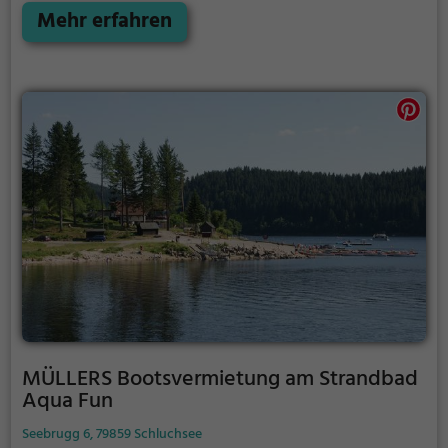
sowohl Naturfreunde als auch Sportbegeisterte und
Mehr erfahren
echte Wasserratten auf ihre Kosten.
MÜLLERS Bootsvermietung am Strandbad
Aqua Fun
Seebrugg 6, 79859 Schluchsee