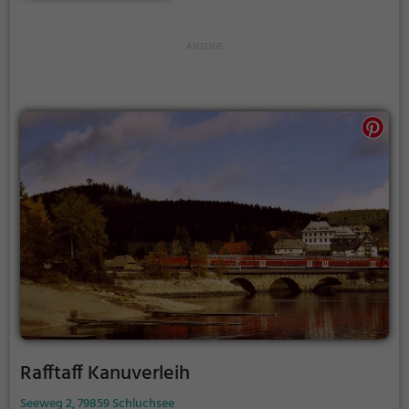
Rafftaff Kanuverleih
Seeweg 2, 79859 Schluchsee