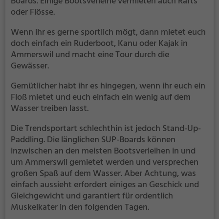
Boards. Einige Bootsverleihe vermieten auch Rafts
oder Flösse.
Wenn ihr es gerne sportlich mögt, dann mietet euch
doch einfach ein Ruderboot, Kanu oder Kajak in
Ammerswil und macht eine Tour durch die
Gewässer.
Gemütlicher habt ihr es hingegen, wenn ihr euch ein
Floß mietet und euch einfach ein wenig auf dem
Wasser treiben lasst.
Die Trendsportart schlechthin ist jedoch Stand-Up-
Paddling. Die länglichen SUP-Boards können
inzwischen an den meisten Bootsverleihen in und
um Ammerswil gemietet werden und versprechen
großen Spaß auf dem Wasser. Aber Achtung, was
einfach aussieht erfordert einiges an Geschick und
Gleichgewicht und garantiert für ordentlich
Muskelkater in den folgenden Tagen.