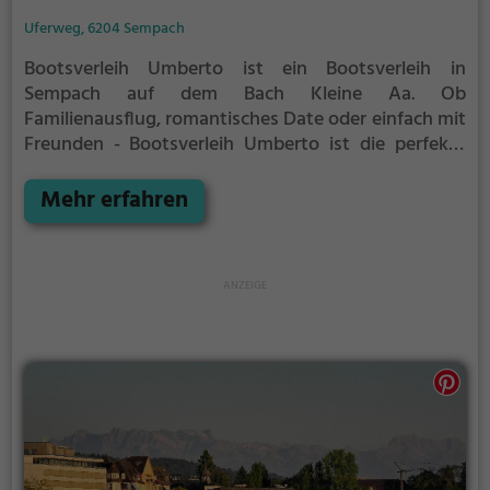
Uferweg, 6204 Sempach
Bootsverleih Umberto ist ein Bootsverleih in
Sempach auf dem Bach Kleine Aa.
Ob
Familienausflug, romantisches Date oder einfach mit
Freunden - Bootsverleih Umberto ist die perfekte
Adresse in Sempach. Hier kommen sowohl
Naturfreunde als auch Sportbegeisterte und echte
Mehr erfahren
Wasserratten auf ihre Kosten.