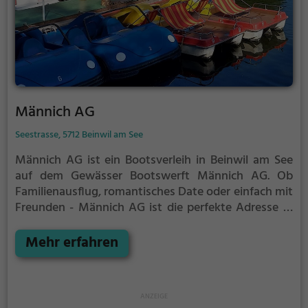
Männich AG
Seestrasse, 5712 Beinwil am See
Männich AG ist ein Bootsverleih in Beinwil am See
auf dem Gewässer Bootswerft Männich AG.
Ob
Familienausflug, romantisches Date oder einfach mit
Freunden - Männich AG ist die perfekte Adresse in
Beinwil am See. Hier kommen sowohl Naturfreunde
als auch Sportbegeisterte und echte Wasserratten
Mehr erfahren
auf ihre Kosten.