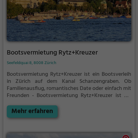
Bootsvermietung Rytz+Kreuzer
Seefeldquai 8, 8008 Zürich
Bootsvermietung Rytz+Kreuzer ist ein Bootsverleih
in Zürich auf dem Kanal Schanzengraben.
Ob
Familienausflug, romantisches Date oder einfach mit
Freunden - Bootsvermietung Rytz+Kreuzer ist die
perfekte Adresse in Zürich. Hier kommen sowohl
Naturfreunde als auch Sportbegeisterte und echte
Mehr erfahren
Wasserratten auf ihre Kosten.