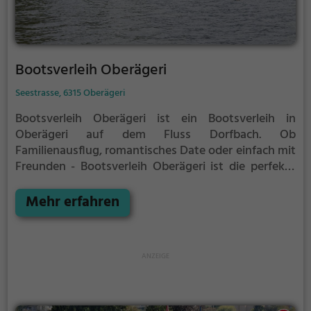
Bootsverleih Oberägeri
Seestrasse, 6315 Oberägeri
Bootsverleih Oberägeri ist ein Bootsverleih in
Oberägeri auf dem Fluss Dorfbach.
Ob
Familienausflug, romantisches Date oder einfach mit
Freunden - Bootsverleih Oberägeri ist die perfekte
Adresse in Oberägeri. Hier kommen sowohl
Naturfreunde als auch Sportbegeisterte und echte
Mehr erfahren
Wasserratten auf ihre Kosten.