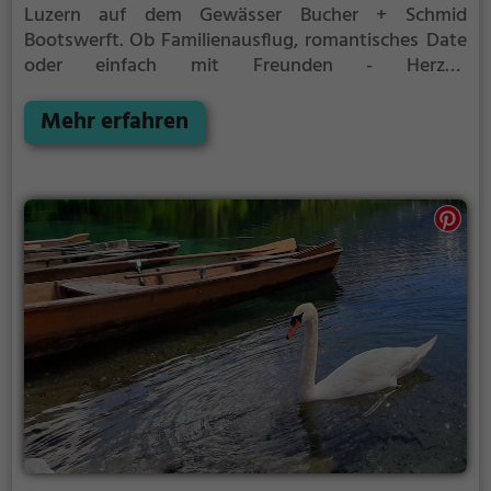
Luzern auf dem Gewässer Bucher + Schmid
Bootswerft.
Ob Familienausflug, romantisches Date
oder einfach mit Freunden - Herzog
Bootsvermietung ist die perfekte Adresse in Luzern.
Hier kommen sowohl Naturfreunde als auch
Mehr erfahren
Sportbegeisterte und echte Wasserratten auf ihre
Kosten.