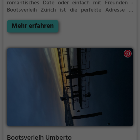
romantisches Date oder einfach mit Freunden -
Bootsverleih Zürich ist die perfekte Adresse in
Zürich. Hier kommen sowohl Naturfreunde als auch
Sportbegeisterte und echte Wasserratten auf ihre
Mehr erfahren
Kosten.
Bootsverleih Umberto