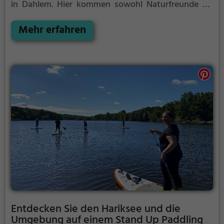
in Dahlem. Hier kommen sowohl Naturfreunde als
auch Sportbegeisterte und echte Wasserratten auf
ihre Kosten.
Mehr erfahren
Entdecken Sie den Hariksee und die
Umgebung auf einem Stand Up Paddling