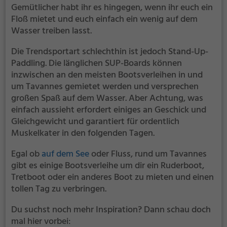
Gemütlicher habt ihr es hingegen, wenn ihr euch ein
Floß mietet und euch einfach ein wenig auf dem
Wasser treiben lasst.
Die Trendsportart schlechthin ist jedoch Stand-Up-
Paddling. Die länglichen SUP-Boards können
inzwischen an den meisten Bootsverleihen in und
um Tavannes gemietet werden und versprechen
großen Spaß auf dem Wasser. Aber Achtung, was
einfach aussieht erfordert einiges an Geschick und
Gleichgewicht und garantiert für ordentlich
Muskelkater in den folgenden Tagen.
Egal ob
auf dem See
oder Fluss, rund um Tavannes
gibt es einige Bootsverleihe um dir ein Ruderboot,
Tretboot oder ein anderes Boot zu mieten und einen
tollen Tag zu verbringen.
Du suchst noch mehr Inspiration? Dann schau doch
mal hier vorbei: