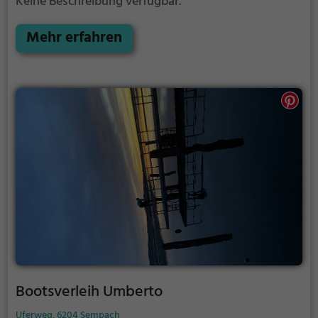
Keine Beschreibung verfügbar.
Mehr erfahren
Bootsverleih Umberto
Uferweg, 6204 Sempach