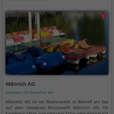
Männich AG
Seestrasse, 5712 Beinwil am See
Männich AG ist ein Bootsverleih in Beinwil am See
auf dem Gewässer Bootswerft Männich AG.
Ob
Familienausflug, romantisches Date oder einfach mit