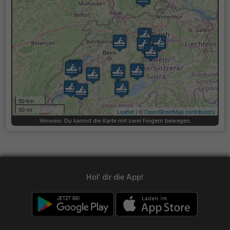
50 km
50 mi
Leaflet
| ©
OpenStreetMap contributors
Hinweis: Du kannst die Karte mit zwei Fingern bewegen.
Hol' dir die App!