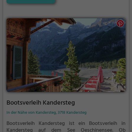
ihre Kosten.
Bootsverleih Kandersteg
In der Nähe von Kandersteg, 3718 Kandersteg
Bootsverleih Kandersteg ist ein Bootsverleih in
Kandersteg auf dem See Oeschinensee.
Ob