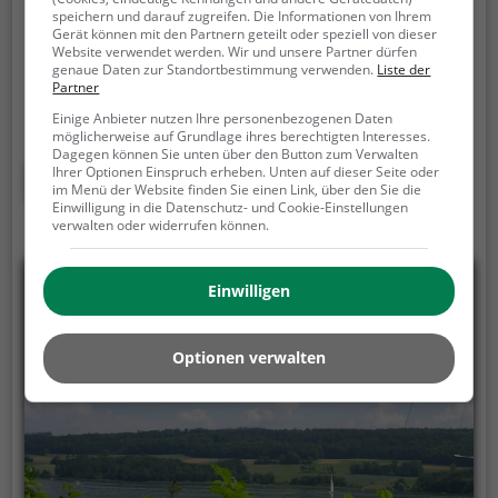
Waldseestraße, 79117 Freiburg im Breisgau
speichern und darauf zugreifen. Die Informationen von Ihrem
Gerät können mit den Partnern geteilt oder speziell von dieser
Bootsvermietung ist ein Bootsverleih in Freiburg im
Website verwendet werden. Wir und unsere Partner dürfen
Breisgau auf dem Bach Gewerbebach, Hauptkanal.
genaue Daten zur Standortbestimmung verwenden.
Liste der
Partner
Ob Familienausflug, romantisches Date oder einfach
mit Freunden - Bootsvermietung ist die perfekte
Einige Anbieter nutzen Ihre personenbezogenen Daten
möglicherweise auf Grundlage ihres berechtigten Interesses.
Adresse in Freiburg im Breisgau. Hier kommen
Dagegen können Sie unten über den Button zum Verwalten
sowohl Naturfreunde als auch Sportbegeisterte und
Mehr erfahren
Ihrer Optionen Einspruch erheben. Unten auf dieser Seite oder
im Menü der Website finden Sie einen Link, über den Sie die
echte Wasserratten auf ihre Kosten.
Einwilligung in die Datenschutz- und Cookie-Einstellungen
verwalten oder widerrufen können.
Einwilligen
Optionen verwalten