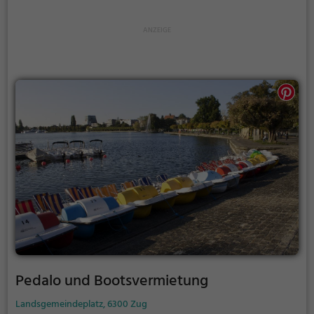
auf ihre Kosten.
Pedalo und Bootsvermietung
Landsgemeindeplatz, 6300 Zug