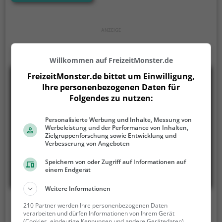
Wasserratten auf ihre Kosten.
Willkommen auf FreizeitMonster.de
FreizeitMonster.de bittet um Einwilligung,
Ihre personenbezogenen Daten für
Folgendes zu nutzen:
Personalisierte Werbung und Inhalte, Messung von
Werbeleistung und der Performance von Inhalten,
Zielgruppenforschung sowie Entwicklung und
Verbesserung von Angeboten
Speichern von oder Zugriff auf Informationen auf
einem Endgerät
Weitere Informationen
Bootsvermietung
210 Partner werden Ihre personenbezogenen Daten
verarbeiten und dürfen Informationen von Ihrem Gerät
(Cookies, eindeutige Kennungen und andere Gerätedaten)