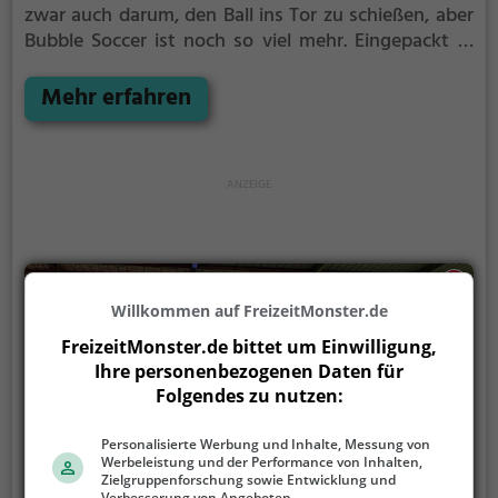
zwar auch darum, den Ball ins Tor zu schießen, aber
Bubble Soccer ist noch so viel mehr.
Eingepackt in
durchsichtige Kunststoffbälle könnt ihr rennen,
hinfallen, zusammenprallen und euch komplett
Mehr erfahren
überschlagen - alles ganz ohne euch wehzutun.
Willkommen auf FreizeitMonster.de
FreizeitMonster.de bittet um Einwilligung,
Ihre personenbezogenen Daten für
Folgendes zu nutzen:
Personalisierte Werbung und Inhalte, Messung von
Werbeleistung und der Performance von Inhalten,
Zielgruppenforschung sowie Entwicklung und
Verbesserung von Angeboten