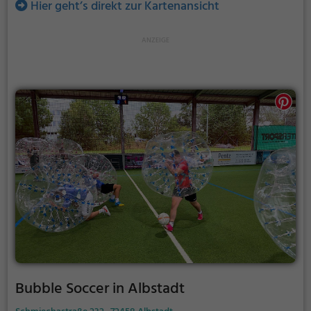
Hier geht’s direkt zur Kartenansicht
Bubble Soccer in Albstadt