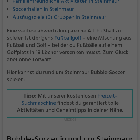
Familienfreundliche Aktivitäten in Steinmaur
Soccerhallen in Steinmaur
Ausflugsziele für Gruppen in Steinmaur
Eine weitere abwechslungsreiche Art Fußball zu
spielen ist übrigens
Fußballgolf
– eine Mischung aus
Fußball und Golf – bei der du Fußbälle auf einem
Golfplatz in 18 Löcher versenken musst. Zum Glück
aber ohne Torwart.
Hier kannst du rund um Steinmaur Bubble-Soccer
spielen:
Tipp
: Mit unserer kostenlosen
Freizeit-
Suchmaschine
findest du garantiert tolle
Aktivitäten und Geheimtipps in deiner Nähe.
Bubble-Soccer in und um Steinmaur