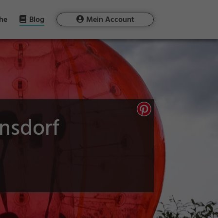
he
Blog
Mein Account
nsdorf