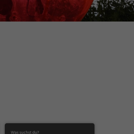
Was suchst du?