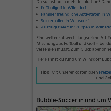
Du suchst noch mehr Inspiration? Dann
Fußballgolf in Wilnsdorf
Familienfreundliche Aktivitäten in W
Soccerhallen in Wilnsdorf
Ausflugsziele für Gruppen in Wilnsdo
Eine weitere abwechslungsreiche Art Fu
Mischung aus Fußball und Golf – bei der
versenken musst. Zum Glück aber ohne
Hier kannst du rund um Wilnsdorf Bubb
Tipp
: Mit unserer kostenlosen
Freize
und Geh
Bubble-Soccer in und um W