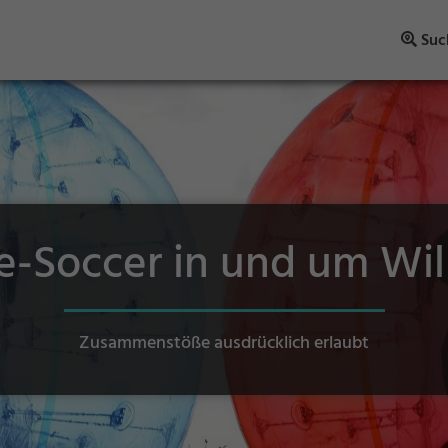
Suc
e-Soccer in und um Wil
Zusammenstöße ausdrücklich erlaubt