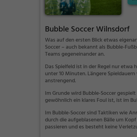
Bubble Soccer Wilnsdorf
Was auf den ersten Blick etwas eigenart
Soccer – auch bekannt als Bubble-Fußba
Teams gegeneinander an.
Das Spielfeld ist in der Regel nur etwa 
unter 10 Minuten. Längere Spieldauern w
anstrengend.
Im Grunde wird Bubble-Soccer gespielt 
gewöhnlich ein klares Foul ist, ist im 
Im Bubble-Soccer sind Taktiken wie An
durch die aufgeblasenen Bälle um Kopf 
passieren und es besteht keine Verletz