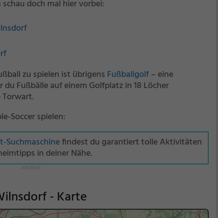
 schau doch mal hier vorbei:
ilnsdorf
rf
ßball zu spielen ist übrigens
Fußballgolf
– eine
 du Fußbälle auf einem Golfplatz in 18 Löcher
 Torwart.
le-Soccer spielen:
it-Suchmaschine
findest du garantiert tolle Aktivitäten
eimtipps in deiner Nähe.
ilnsdorf - Karte