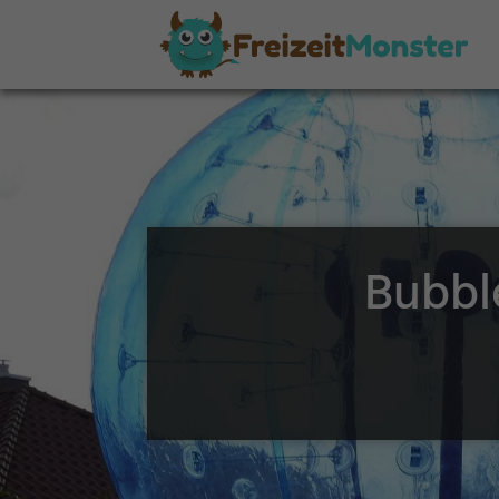
Bubbl