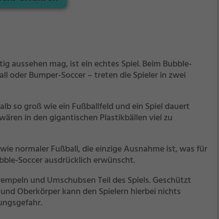
ig aussehen mag, ist ein echtes Spiel. Beim Bubble-
ll oder Bumper-Soccer – treten die Spieler in zwei
halb so groß wie ein Fußballfeld und ein Spiel dauert
ären in den gigantischen Plastikbällen viel zu
wie normaler Fußball, die einzige Ausnahme ist, was für
Bubble-Soccer ausdrücklich erwünscht.
rempeln und Umschubsen Teil des Spiels. Geschützt
und Oberkörper kann den Spielern hierbei nichts
ungsgefahr.