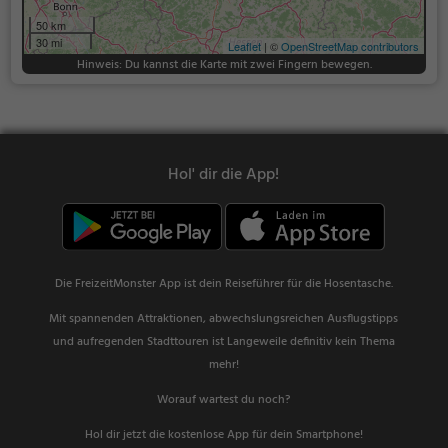
50 km
30 mi
Leaflet
| ©
OpenStreetMap contributors
Hinweis: Du kannst die Karte mit zwei Fingern bewegen.
Hol' dir die App!
Die FreizeitMonster App ist dein Reiseführer für die Hosentasche.
Mit spannenden Attraktionen, abwechslungsreichen Ausflugstipps
und aufregenden Stadttouren ist Langeweile definitiv kein Thema
mehr!
Worauf wartest du noch?
Hol dir jetzt die kostenlose App für dein Smartphone!