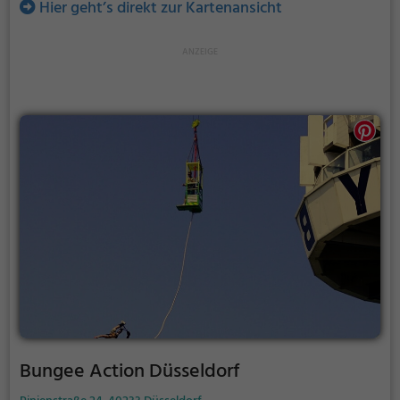
Hier geht’s direkt zur Kartenansicht
Bungee Action Düsseldorf