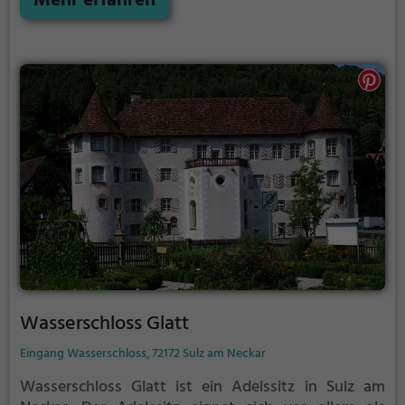
Mehr erfahren
ein Café, sowie ein Veranstaltungsraum und Platz
für regelmäßige Sonderausstellungen.
Wasserschloss Glatt
Eingang Wasserschloss, 72172 Sulz am Neckar
Wasserschloss Glatt ist ein Adelssitz in Sulz am