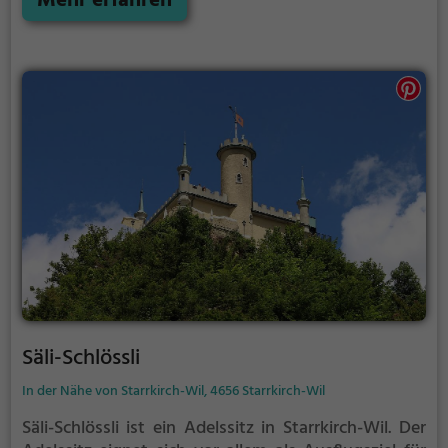
Mehr erfahren
vergangenen Zeiten und bietet einen kleinen
Einblick in die Geschichte.
Säli-Schlössli
In der Nähe von Starrkirch-Wil, 4656 Starrkirch-Wil
Säli-Schlössli ist ein Adelssitz in Starrkirch-Wil.
Der