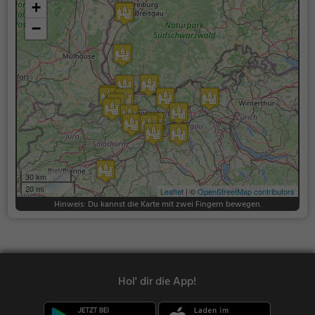
+
−
30 km
20 mi
Leaflet
| ©
OpenStreetMap contributors
Hinweis: Du kannst die Karte mit zwei Fingern bewegen.
Hol' dir die App!