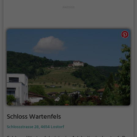
Schloss Wartenfels
Schlossstrasse 28, 4654 Lostorf