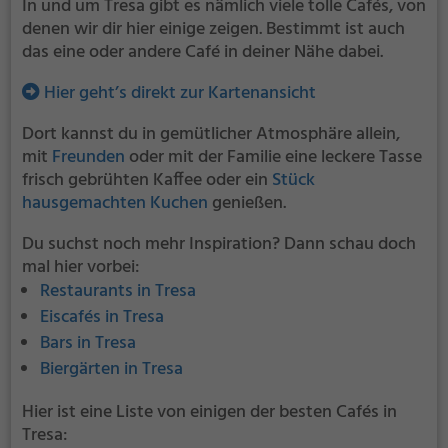
In und um Tresa gibt es nämlich viele tolle Cafés, von
denen wir dir hier einige zeigen. Bestimmt ist auch
das eine oder andere Café in deiner Nähe dabei.
Hier geht’s direkt zur Kartenansicht
Dort kannst du in gemütlicher Atmosphäre allein,
mit
Freunden
oder mit der Familie eine leckere Tasse
frisch gebrühten Kaffee oder ein
Stück
hausgemachten Kuchen
genießen.
Du suchst noch mehr Inspiration? Dann schau doch
mal hier vorbei:
Restaurants in Tresa
Eiscafés in Tresa
Bars in Tresa
Biergärten in Tresa
Hier ist eine Liste von einigen der besten Cafés in
Tresa: