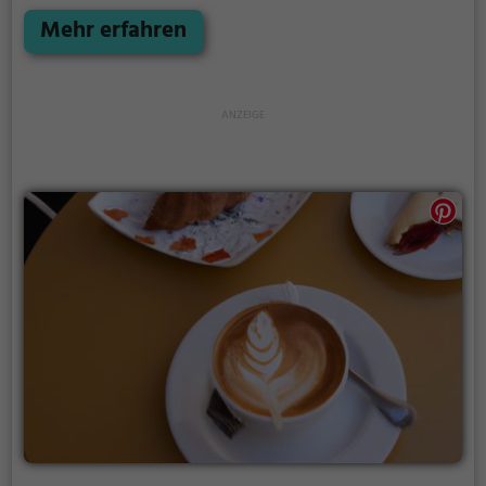
man nach einer Tasse aromatischem Kaffee sucht,
Lust auf ein Stück köstlichen Kuchens hat oder ein
Mehr erfahren
ausgiebiges Frühstück genießen möchte - hier wird
man garantiert fündig. Tauche ein in die entspannte
Stimmung, lasse den Alltag hinter dir und gönne dir
eine kleine Auszeit in diesem gemütlichen Café. Wer
das Besondere sucht, ist hier genau richtig!