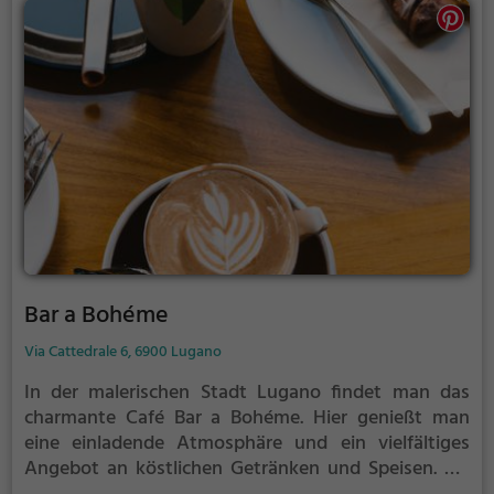
ansprechenden Ambiente ist das Café Bar Siesta
definitiv einen Besuch wert.
Bar a Bohéme
Via Cattedrale 6, 6900 Lugano
In der malerischen Stadt Lugano findet man das
charmante Café Bar a Bohéme. Hier genießt man
eine einladende Atmosphäre und ein vielfältiges
Angebot an köstlichen Getränken und Speisen. Ob