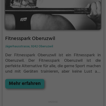
Fitnesspark Oberuzwil
Jägerhausstrasse, 9242 Oberuzwil
Der Fitnesspark Oberuzwil ist ein Fitnesspark in
Oberuzwil.
Der Fitnesspark Oberuzwil ist die
perfekte Alternative für alle, die gerne Sport machen
und mit Geräten trainieren, aber keine Lust auf
stickige und enge Fitnessstudios haben.
Mehr erfahren