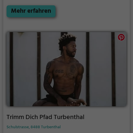
enge Fitnessstudios haben.
Mehr erfahren
Trimm Dich Pfad Turbenthal
Schulstrasse, 8488 Turbenthal