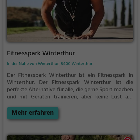
Fitnesspark Winterthur
In der Nähe von Winterthur, 8400 Winterthur
Der Fitnesspark Winterthur ist ein Fitnesspark in
Winterthur.
Der Fitnesspark Winterthur ist die
perfekte Alternative für alle, die gerne Sport machen
und mit Geräten trainieren, aber keine Lust auf
stickige und enge Fitnessstudios haben.
Mehr erfahren