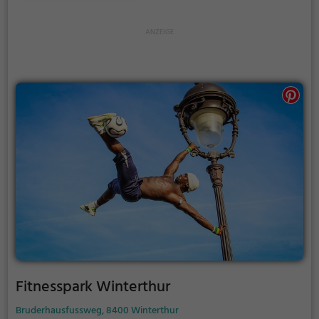
Fitnesspark Winterthur
Bruderhausfussweg, 8400 Winterthur