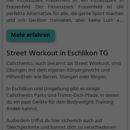
Der Fitnesspark Frauenfeld ist ein Fitnesspark in
Frauenfeld.
Der Fitnesspark Frauenfeld ist die
perfekte Alternative für alle, die gerne Sport machen
und mit Geräten trainieren, aber keine Lust auf
stickige und enge Fitnessstudios haben.
Mehr erfahren
Street Workout in Eschlikon TG
Calisthenics, auch bekannt als Street Workout, sind
Übungen mit dem eigenen Körpergewicht und
Hilfsmitteln wie Barren, Stangen oder Ringen.
In Eschlikon und Umgebung gibt es einige
Calisthenics Parks und Trimm-Dich-Pfade, in denen
du ein paar Geräte für dein Bodyweight-Training
finden kannst.
Außerdem triffst du hier sicherlich auch auf
Gleichgesinnte und kannst dich zu verschiedenen