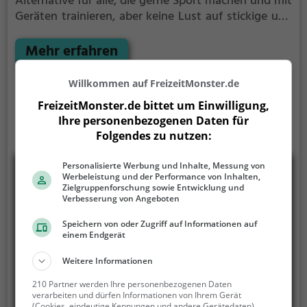
Alternative für alle, die gerne Sport machen und mit
Geräten trainieren, aber keine Lust auf stickige und
enge Fitnessstudios haben.
Mehr erfahren
Willkommen auf FreizeitMonster.de
FreizeitMonster.de bittet um Einwilligung,
Ihre personenbezogenen Daten für
Folgendes zu nutzen:
Personalisierte Werbung und Inhalte, Messung von
Werbeleistung und der Performance von Inhalten,
Zielgruppenforschung sowie Entwicklung und
Verbesserung von Angeboten
Speichern von oder Zugriff auf Informationen auf
einem Endgerät
Weitere Informationen
210 Partner werden Ihre personenbezogenen Daten
verarbeiten und dürfen Informationen von Ihrem Gerät
(Cookies, eindeutige Kennungen und andere Gerätedaten)