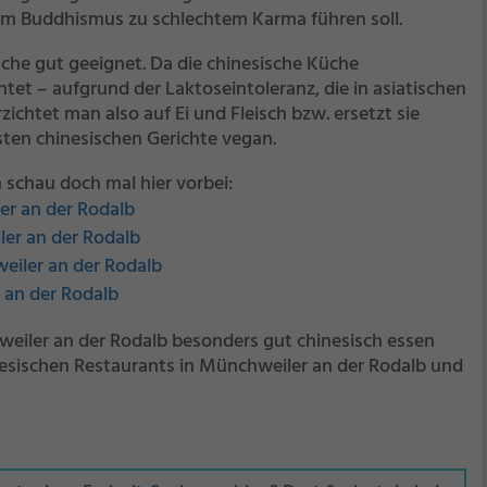
 im Buddhismus zu schlechtem Karma führen soll.
üche gut geeignet. Da die chinesische Küche
tet – aufgrund der Laktoseintoleranz, die in asiatischen
rzichtet man also auf Ei und Fleisch bzw. ersetzt sie
sten chinesischen Gerichte vegan.
 schau doch mal hier vorbei:
er an der Rodalb
er an der Rodalb
eiler an der Rodalb
 an der Rodalb
weiler an der Rodalb besonders gut chinesisch essen
nesischen Restaurants in Münchweiler an der Rodalb und