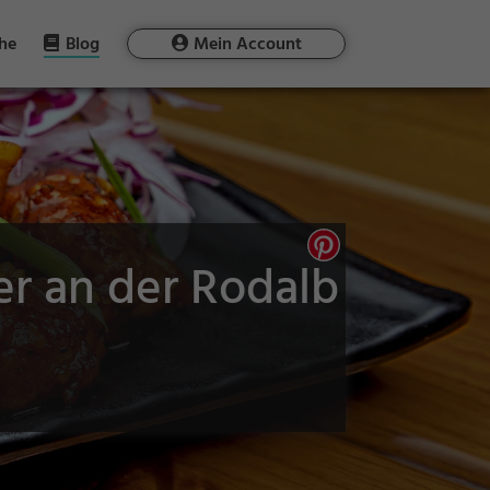
he
Blog
Mein Account
er an der Rodalb