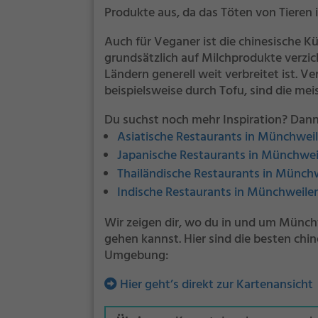
Produkte aus, da das Töten von Tieren
Auch für Veganer ist die chinesische K
grundsätzlich auf Milchprodukte verzich
Ländern generell weit verbreitet ist. Ve
beispielsweise durch Tofu, sind die mei
Du suchst noch mehr Inspiration? Dann
Asiatische Restaurants in Münchweil
Japanische Restaurants in Münchweil
Thailändische Restaurants in Münchw
Indische Restaurants in Münchweiler
Wir zeigen dir, wo du in und um Münch
gehen kannst. Hier sind die besten chi
Umgebung:
Hier geht’s direkt zur Kartenansicht