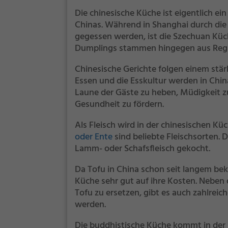
Die chinesische Küche ist eigentlich ei
Chinas. Während in Shanghai durch di
gegessen werden, ist die Szechuan Küc
Dumplings stammen hingegen aus Regi
Chinesische Gerichte folgen einem stärk
Essen und die Esskultur werden in Chi
Laune der Gäste zu heben, Müdigkeit z
Gesundheit zu fördern.
Als Fleisch wird in der chinesischen K
oder Ente
sind beliebte Fleischsorten. 
Lamm- oder Schafsfleisch gekocht.
Da Tofu in China schon seit langem b
Küche sehr gut auf ihre Kosten. Neben 
Tofu zu ersetzen, gibt es auch zahlreich
werden.
Die buddhistische Küche kommt in der R