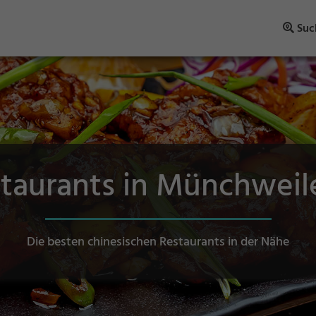
Suc
taurants in Münchweil
Die besten chinesischen Restaurants in der Nähe