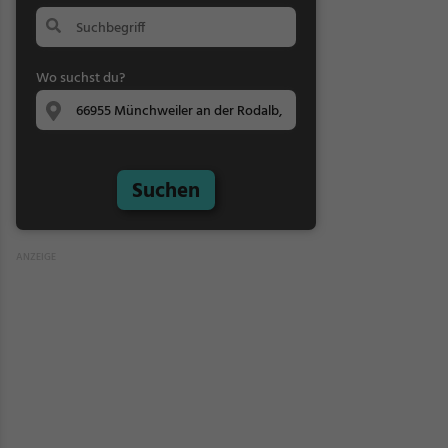
Wo suchst du?
Suchen