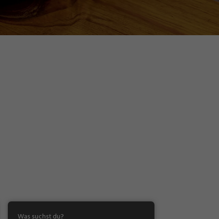
Was suchst du?