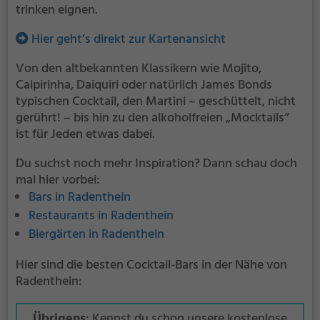
trinken eignen.
Hier geht’s direkt zur Kartenansicht
Von den altbekannten Klassikern wie Mojito,
Caipirinha, Daiquiri oder natürlich James Bonds
typischen Cocktail, den Martini – geschüttelt, nicht
gerührt! – bis hin zu den alkoholfreien „Mocktails“
ist für Jeden etwas dabei.
Du suchst noch mehr Inspiration? Dann schau doch
mal hier vorbei:
Bars in Radenthein
Restaurants in Radenthein
Biergärten in Radenthein
Hier sind die besten Cocktail-Bars in der Nähe von
Radenthein:
Übrigens
: Kennst du schon unsere kostenlose