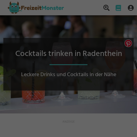
Cocktails trinken in Radenthein
Leckere Drinks und Cocktails in der Nähe