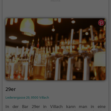
und das freundliche Personal sorgt dafür, dass man
sich rundum wohl fühlt. Egal ob man alleine, mit
Freunden oder Familie kommt, im Jagersberg wird
jeder Besuch zu einem kulinarischen Erlebnis.
29er
Lederergasse 29, 9500 Villach
In der Bar 29er in Villach kann man in eine