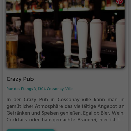
genieße die Vielfalt an Geschmackserlebnissen.
Crazy Pub
Rue des Etangs 3, 1304 Cossonay-Ville
In der Crazy Pub in Cossonay-Ville kann man in
gemütlicher Atmosphäre das vielfältige Angebot an
Getränken und Speisen genießen. Egal ob Bier, Wein,
Cocktails oder hausgemachte Brauerei, hier ist für
jeden Geschmack etwas dabei. Dazu gibt es leckere