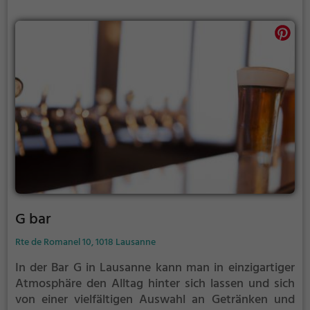
Ambiente laden ein, sich eine Auszeit zu gönnen und
den Gaumen verwöhnen zu lassen. Ein Besuch im La
Hutte verspricht kulinarische Vielfalt und
genussvolle Stunden in entspannter Atmosphäre.
G bar
Rte de Romanel 10, 1018 Lausanne
In der Bar G in Lausanne kann man in einzigartiger
Atmosphäre den Alltag hinter sich lassen und sich
von einer vielfältigen Auswahl an Getränken und