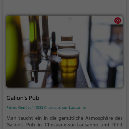
Ein Ort, an dem man den Genuss in vollen Zügen
erleben kann.
Galion's Pub
Rte de Genève 1, 1033 Cheseaux-sur-Lausanne
Man taucht ein in die gemütliche Atmosphäre des
Galion's Pub in Cheseaux-sur-Lausanne und fühlt