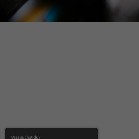
Was suchst du?