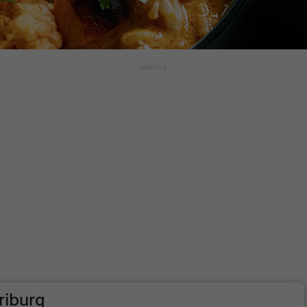
riburg