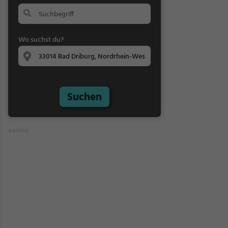
Wo suchst du?
Suchen