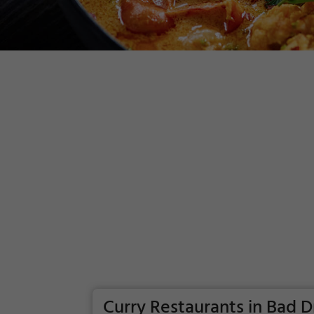
Curry Restaurants in Bad D