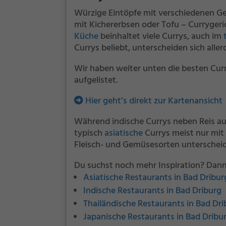
Würzige Eintöpfe mit verschiedenen G
mit Kichererbsen oder Tofu – Currygeric
Küche
beinhaltet viele Currys, auch im
Currys beliebt, unterscheiden sich alle
Wir haben weiter unten die besten Cur
aufgelistet.
Hier geht’s direkt zur Kartenansicht
Während indische Currys neben Reis au
typisch
asiatische
Currys meist nur mit
Fleisch- und Gemüsesorten unterscheid
Du suchst noch mehr Inspiration? Dann
Asiatische Restaurants in Bad Dribur
Indische Restaurants in Bad Driburg
Thailändische Restaurants in Bad Dri
Japanische Restaurants in Bad Dribu