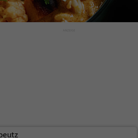
rbeutz