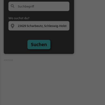
Wo suchst du?
Suchen