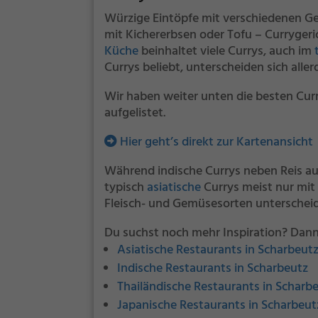
Würzige Eintöpfe mit verschiedenen G
mit Kichererbsen oder Tofu – Currygeric
Küche
beinhaltet viele Currys, auch im
Currys beliebt, unterscheiden sich alle
Wir haben weiter unten die besten Cur
aufgelistet.
Hier geht’s direkt zur Kartenansicht
Während indische Currys neben Reis au
typisch
asiatische
Currys meist nur mit
Fleisch- und Gemüsesorten unterscheid
Du suchst noch mehr Inspiration? Dann
Asiatische Restaurants in Scharbeut
Indische Restaurants in Scharbeutz
Thailändische Restaurants in Scharb
Japanische Restaurants in Scharbeut