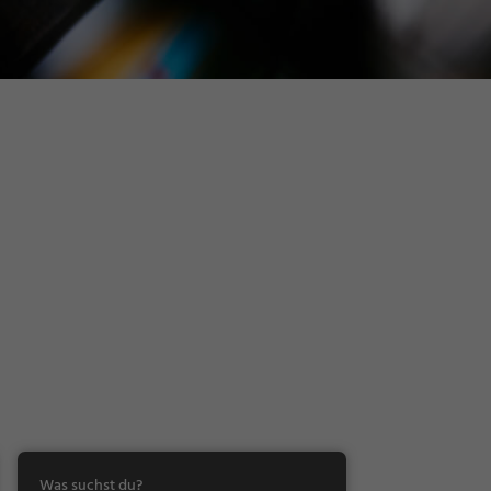
Was suchst du?