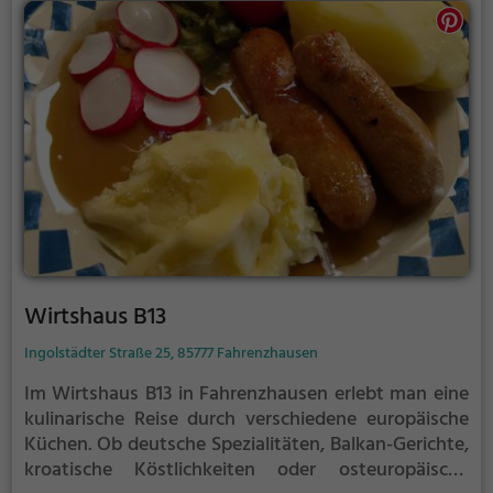
Atmosphäre dieses charmanten Cafés und genieße
eine Pause bei leckeren Leckereien.
Wirtshaus B13
Ingolstädter Straße 25, 85777 Fahrenzhausen
Im Wirtshaus B13 in Fahrenzhausen erlebt man eine
kulinarische Reise durch verschiedene europäische
Küchen. Ob deutsche Spezialitäten, Balkan-Gerichte,
kroatische Köstlichkeiten oder osteuropäische