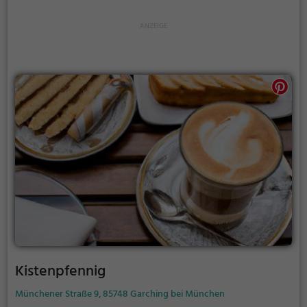
gönnen. Die Eisdiele bietet eine große Auswahl an
verschiedenen Eissorten, von klassisch bis
extravagant, die jeden Gaumen verwöhnen. Egal ob
alleine, mit Freunden oder der Familie - im Eiscafé
Cellino findet man immer das passende Angebot,
um den Tag zu versüßen.
Kistenpfennig
Münchener Straße 9, 85748 Garching bei München