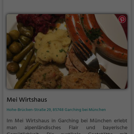
einfach nur einen guten Kaffee sucht - hier wird man
garantiert fündig. Ein Besuch in der StuLounge
Weihenstephan verspricht einen Moment der Ruhe
und Genuss.
Mei Wirtshaus
Hohe-Brücken-Straße 29, 85748 Garching bei München
Im Mei Wirtshaus in Garching bei München erlebt
man alpenländisches Flair und bayerische