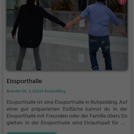
Eissporthalle
Brander Str. 3, 83324 Ruhpolding
Eissporthalle ist eine Eissporthalle in Ruhpolding.
Auf
einer gut präparierten Eisfläche kannst du in der
Eissporthalle mit Freunden oder der Familie übers Eis
gleiten.
In der Eissporthalle wird Eislaufspaß für die
ganze Familie geboten. Kleinere Kinder oder