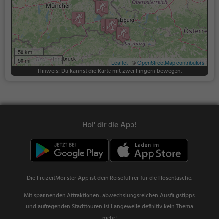
50 km
50 mi
Leaflet
| ©
OpenStreetMap contributors
Hinweis: Du kannst die Karte mit zwei Fingern bewegen.
Hol' dir die App!
Die FreizeitMonster App ist dein Reiseführer für die Hosentasche.
Mit spannenden Attraktionen, abwechslungsreichen Ausflugstipps
und aufregenden Stadttouren ist Langeweile definitiv kein Thema
mehr!