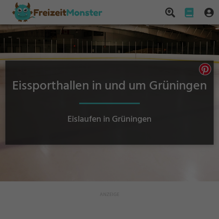
Eissporthallen in und um Grüningen
Eislaufen in Grüningen