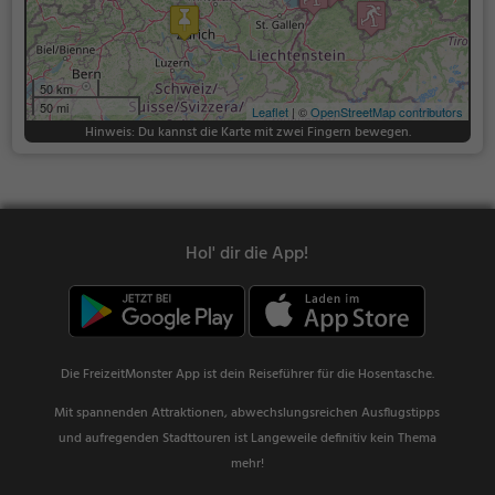
50 km
50 mi
Leaflet
| ©
OpenStreetMap contributors
Hinweis: Du kannst die Karte mit zwei Fingern bewegen.
Hol' dir die App!
Die FreizeitMonster App ist dein Reiseführer für die Hosentasche.
Mit spannenden Attraktionen, abwechslungsreichen Ausflugstipps
und aufregenden Stadttouren ist Langeweile definitiv kein Thema
mehr!