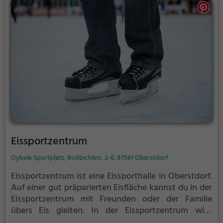
Eissportzentrum
Oybele Sportplatz, Roßbichlstr. 2-6, 87561 Oberstdorf
Eissportzentrum ist eine Eissporthalle in Oberstdorf.
Auf einer gut präparierten Eisfläche kannst du in der
Eissportzentrum mit Freunden oder der Familie
übers Eis gleiten.
In der Eissportzentrum wird
Eislaufspaß für die ganze Familie geboten. Kleinere