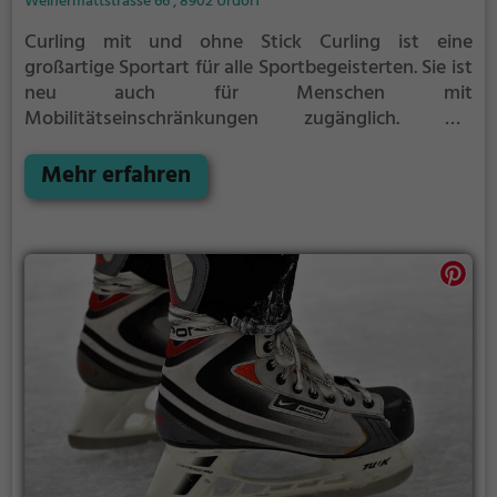
Weihermattstrasse 66 , 8902 Urdorf
Curling mit und ohne Stick
Curling ist eine
großartige Sportart für alle Sportbegeisterten. Sie ist
neu auch für Menschen mit
Mobilitätseinschränkungen zugänglich. Die
Steinabgabe wird in diesem Fall nicht mit der
traditionellen Slidingposition gemacht, sondern in
Mehr erfahren
einer aufrechten, stehenden Position mit einem
Stick. Das Stick-Curling ist dem «normalen» Curling
sehr ähnlich und man kann problemlos beide
Abgabearten in einem Team kombinieren!