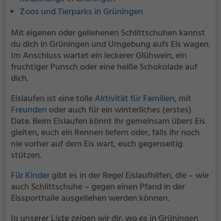
Zoos und Tierparks in Grüningen
Mit eigenen oder geliehenen Schlittschuhen kannst
du dich in Grüningen und Umgebung aufs Eis wagen.
Im Anschluss wartet ein leckerer Glühwein, ein
fruchtiger Punsch oder eine heiße Schokolade auf
dich.
Eislaufen ist eine tolle
Aktivität für Familien
, mit
Freunden
oder auch für ein winterliches (erstes)
Date. Beim Eislaufen könnt ihr gemeinsam übers Eis
gleiten, euch ein Rennen liefern oder, falls ihr noch
nie vorher auf dem Eis wart, euch gegenseitig
stützen.
Für Kinder
gibt es in der Regel Eislaufhilfen, die – wie
auch Schlittschuhe – gegen einen Pfand in der
Eissporthalle ausgeliehen werden können.
In unserer Liste zeigen wir dir, wo es in Grüningen