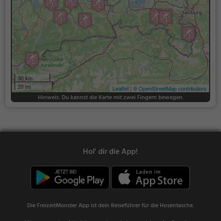
30 km
20 mi
Leaflet
| ©
OpenStreetMap contributors
Hinweis: Du kannst die Karte mit zwei Fingern bewegen.
Hol' dir die App!
Die FreizeitMonster App ist dein Reiseführer für die Hosentasche.