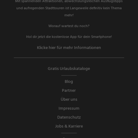
Mit spannenden Attraktionen, abwechslungsreichen Ausflugstipps
und aufregenden Stadttouren ist Langeweile definitiv kein Thema
mehr!
Worauf wartest du noch?
Hol dir jetzt die kostenlose App für dein Smartphone!
Klicke hier für mehr Informationen
Gratis Urlaubskataloge
Blog
Partner
Über uns
Impressum
Datenschutz
Jobs & Karriere