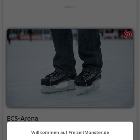
ECS-Arena
Isarauenstraße 48, 82481 Mittenwald
Willkommen auf FreizeitMonster.de