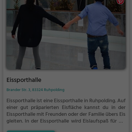
Eissporthalle
Brander Str. 3, 83324 Ruhpolding
Eissporthalle ist eine Eissporthalle in Ruhpolding.
Auf
einer gut präparierten Eisfläche kannst du in der
Eissporthalle mit Freunden oder der Familie übers Eis
gleiten.
In der Eissporthalle wird Eislaufspaß für die
ganze Familie geboten. Kleinere Kinder oder