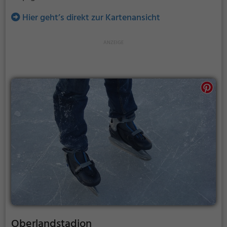
Hier geht’s direkt zur Kartenansicht
Oberlandstadion