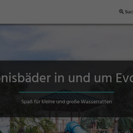
Suc
bnisbäder in und um Ev
Spaß für kleine und große Wasserratten