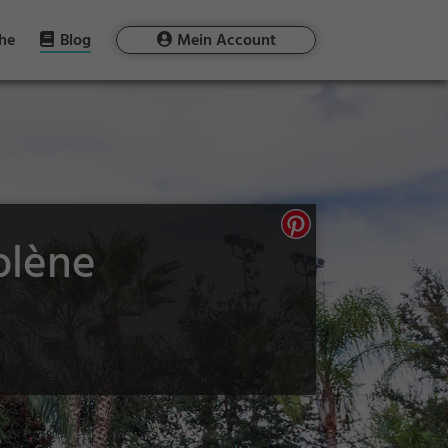
he
Blog
Mein Account
olène