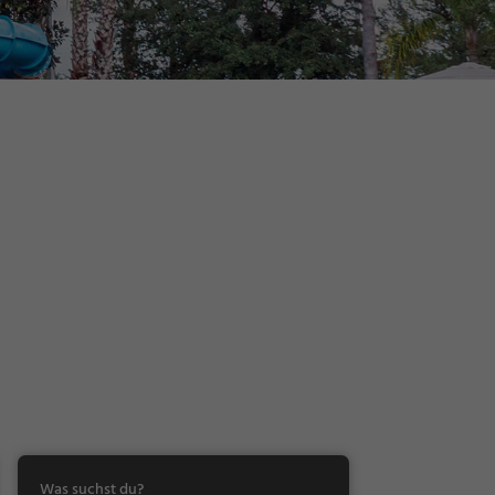
Was suchst du?