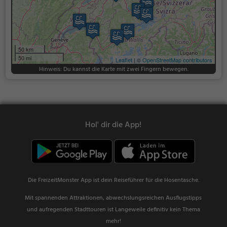
50 km
50 mi
Leaflet
| ©
OpenStreetMap contributors
Hinweis: Du kannst die Karte mit zwei Fingern bewegen.
Hol' dir die App!
Die FreizeitMonster App ist dein Reiseführer für die Hosentasche.
Mit spannenden Attraktionen, abwechslungsreichen Ausflugstipps
und aufregenden Stadttouren ist Langeweile definitiv kein Thema
mehr!