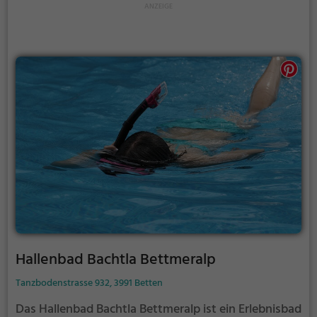
Hallenbad Bachtla Bettmeralp
Tanzbodenstrasse 932, 3991 Betten
Das Hallenbad Bachtla Bettmeralp ist ein Erlebnisbad