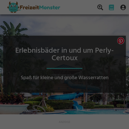
Erlebnisbäder in und um Perly-
Certoux
Spaß für kleine und große Wasserratten