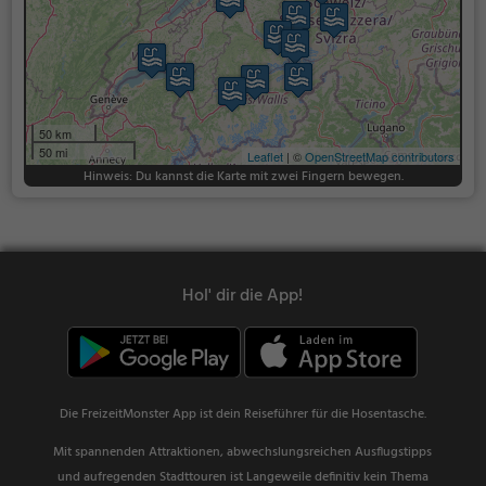
50 km
50 mi
Leaflet
| ©
OpenStreetMap contributors
Hinweis: Du kannst die Karte mit zwei Fingern bewegen.
Hol' dir die App!
Die FreizeitMonster App ist dein Reiseführer für die Hosentasche.
Mit spannenden Attraktionen, abwechslungsreichen Ausflugstipps
und aufregenden Stadttouren ist Langeweile definitiv kein Thema