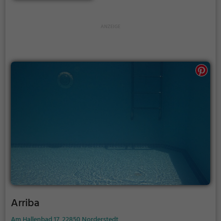
Arriba
Am Hallenbad 17, 22850 Norderstedt