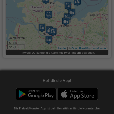
50 km
30 mi
Leaflet
| ©
OpenStreetMap contributors
Hinweis: Du kannst die Karte mit zwei Fingern bewegen.
Hol' dir die App!
Die FreizeitMonster App ist dein Reiseführer für die Hosentasche.