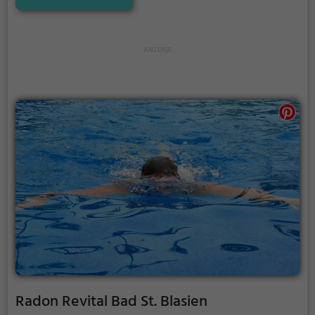
die perfekte Adresse für einen echten Wellness-Tag.
Radon Revital Bad St. Blasien