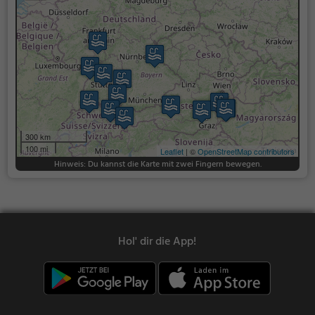
300 km
100 mi
Leaflet
| ©
OpenStreetMap contributors
Hinweis: Du kannst die Karte mit zwei Fingern bewegen.
Hol' dir die App!