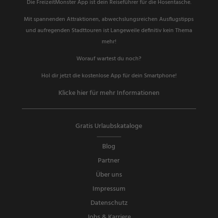
Die FreizeitMonster App ist dein Reiseführer für die Hosentasche.
Mit spannenden Attraktionen, abwechslungsreichen Ausflugstipps
und aufregenden Stadttouren ist Langeweile definitiv kein Thema
mehr!
Worauf wartest du noch?
Hol dir jetzt die kostenlose App für dein Smartphone!
Klicke hier für mehr Informationen
Gratis Urlaubskataloge
Blog
Partner
Über uns
Impressum
Datenschutz
Jobs & Karriere