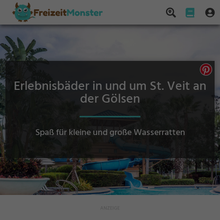
Erlebnisbäder in und um St. Veit an
der Gölsen
Spaß für kleine und große Wasserratten