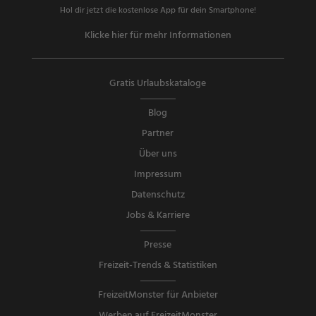
Hol dir jetzt die kostenlose App für dein Smartphone!
Klicke hier für mehr Informationen
Gratis Urlaubskataloge
Blog
Partner
Über uns
Impressum
Datenschutz
Jobs & Karriere
Presse
Freizeit-Trends & Statistiken
FreizeitMonster für Anbieter
Werben auf FreizeitMonster