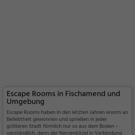
Escape Rooms in Fischamend und
Umgebung
Escape Rooms haben in den letzten Jahren enorm an
Beliebtheit gewonnen und sprießen in jeder
größeren Stadt förmlich nur so aus dem Boden –
verständlich, denn der Nervenkitzel in Verbindung