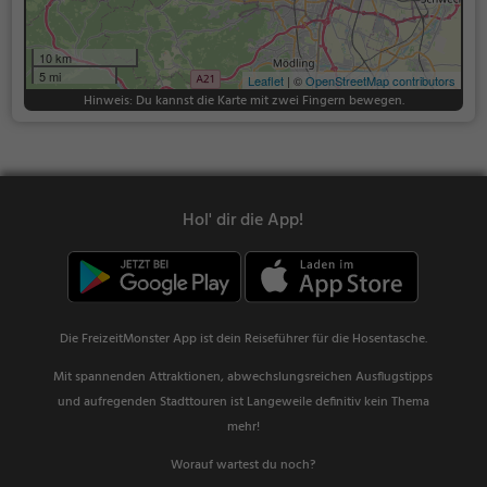
10 km
5 mi
Leaflet
| ©
OpenStreetMap contributors
Hinweis: Du kannst die Karte mit zwei Fingern bewegen.
Hol' dir die App!
Die FreizeitMonster App ist dein Reiseführer für die Hosentasche.
Mit spannenden Attraktionen, abwechslungsreichen Ausflugstipps
und aufregenden Stadttouren ist Langeweile definitiv kein Thema
mehr!
Worauf wartest du noch?