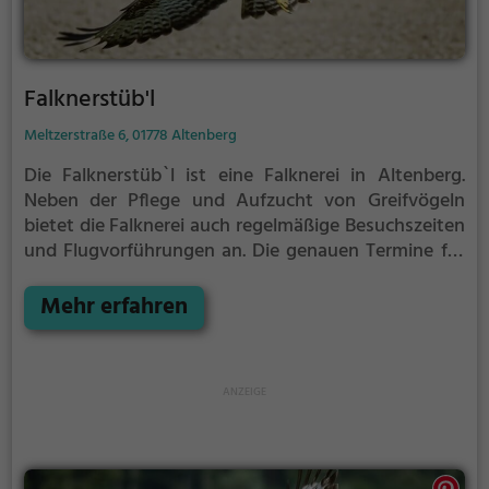
Falknerstüb'l
Meltzerstraße 6, 01778 Altenberg
Die Falknerstüb`l ist eine Falknerei in Altenberg.
Neben der Pflege und Aufzucht von Greifvögeln
bietet die Falknerei auch regelmäßige Besuchszeiten
und Flugvorführungen an.
Die genauen Termine für
die Flugshows findest du auf der Website
Mehr erfahren