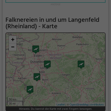
Falknereien in und um Langenfeld
(Rheinland) - Karte
+
−
50 km
30 mi
Leaflet
| ©
OpenStreetMap contributors
Hinweis: Du kannst die Karte mit zwei Fingern bewegen.