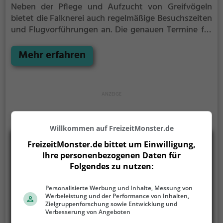
Neben der Pflege und Aufzucht von Greifvögeln
bietet die Falknerei auch regelmäßige Besuchszeiten
und Flugvorführungen an.
Die genauen Termine für
die Flugshows findest du auf der Website
Mehr erfahren
Willkommen auf FreizeitMonster.de
FreizeitMonster.de bittet um Einwilligung,
Ihre personenbezogenen Daten für
Folgendes zu nutzen:
Personalisierte Werbung und Inhalte, Messung von
Werbeleistung und der Performance von Inhalten,
Zielgruppenforschung sowie Entwicklung und
Verbesserung von Angeboten