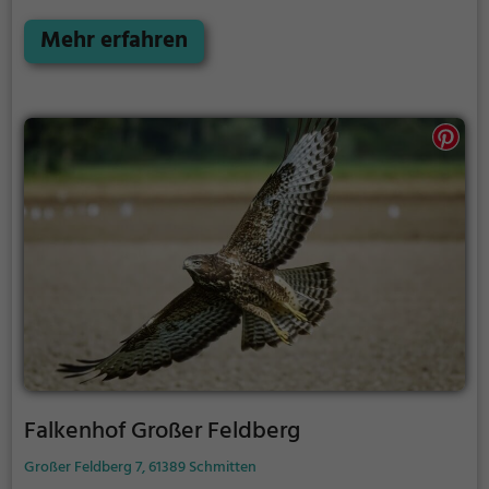
die Flugshows findest du auf der Website
Mehr erfahren
Falkenhof Großer Feldberg
Großer Feldberg 7, 61389 Schmitten