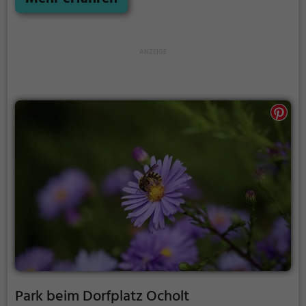
Ausflugsziel. Egal ob für Familien, Freunde oder
Paare, der Jümmesee ist die Adresse für warme
Tage.
Park beim Dorfplatz Ocholt