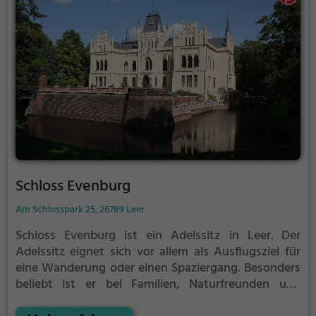
Schloss Evenburg
Am Schlosspark 25, 26789 Leer
Schloss Evenburg ist ein Adelssitz in Leer.
Der
Adelssitz eignet sich vor allem als Ausflugsziel für
eine Wanderung oder einen Spaziergang. Besonders
beliebt ist er bei Familien, Naturfreunden und
Geschichtsfans.
Der Adelssitz offenbart historische