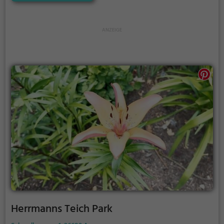
Ausflugsziel. Egal ob für Familien, Freunde oder
Paare, der Nordloher Kanal ist die Adresse für warme
Tage.
Herrmanns Teich Park