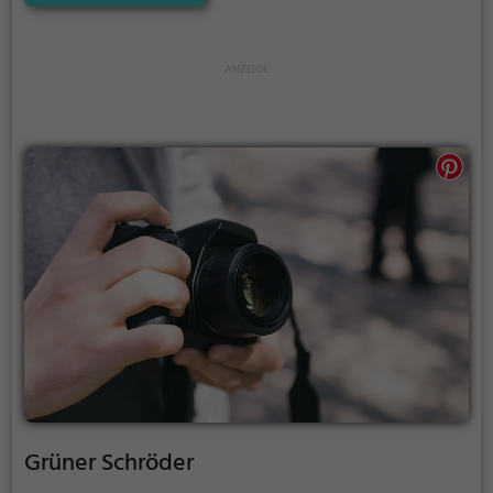
oder zum Picknicken und lockt an warmen und
sonnigen Tagen viele Besucher aus der Region an.
Grüner Schröder