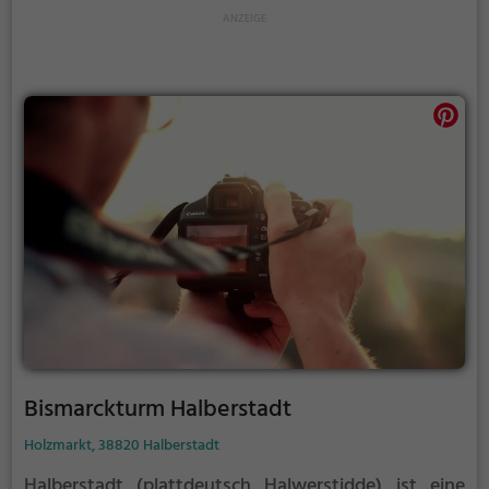
Region an.
Bismarckturm Halberstadt
Holzmarkt, 38820 Halberstadt
Halberstadt (plattdeutsch Halwerstidde) ist eine