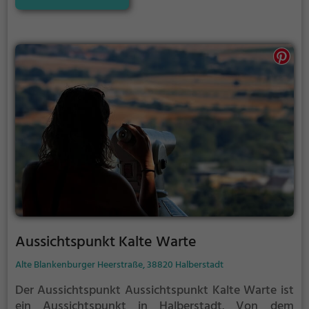
der Ecken befinden sich Säulen. Das Gebälk wurde in
einem an die Antike angelehnten Stil gestaltet.
Aussichtspunkt Kalte Warte
Alte Blankenburger Heerstraße, 38820 Halberstadt
Der Aussichtspunkt Aussichtspunkt Kalte Warte ist
ein Aussichtspunkt in Halberstadt.
Von dem