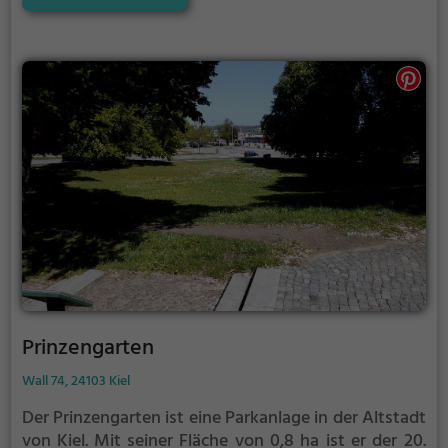
Ratsdienergarten an den Hiroshimapark, im Osten
an den Prinzengarten.
Prinzengarten
Wall 74, 24103 Kiel
Der Prinzengarten ist eine Parkanlage in der Altstadt
von Kiel.
Mit seiner Fläche von 0,8 ha ist er der 20.