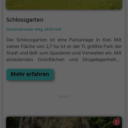
Schlossgarten
Düsternbrooker Weg, 24103 Kiel
Der Schlossgarten ist eine Parkanlage in Kiel.
Mit
seiner Fläche von 2,7 ha ist er der 11. größte Park der
Stadt und lädt zum Spazieren und Verweilen ein.
Mit
einladenden Grünflächen und Sitzgelegenheiten
bietet der Schlossgarten zahlreiche Möglichkeiten
zur Entspannung.
Mehr erfahren