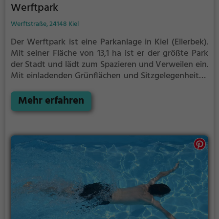
Werftpark
Werftstraße, 24148 Kiel
Der Werftpark ist eine Parkanlage in Kiel (Ellerbek).
Mit seiner Fläche von 13,1 ha ist er der größte Park
der Stadt und lädt zum Spazieren und Verweilen ein.
Mit einladenden Grünflächen und Sitzgelegenheiten
bietet der Werftpark zahlreiche Möglichkeiten zur
Entspannung.
Mehr erfahren