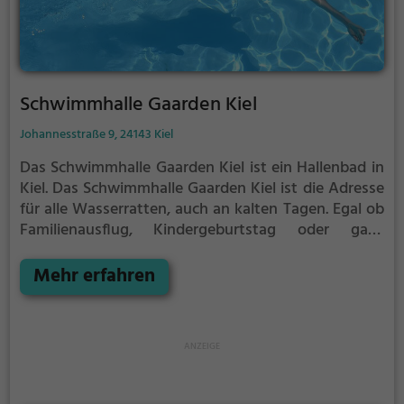
Schwimmhalle Gaarden Kiel
Johannesstraße 9, 24143 Kiel
Das Schwimmhalle Gaarden Kiel ist ein Hallenbad in
Kiel.
Das Schwimmhalle Gaarden Kiel ist die Adresse
für alle Wasserratten, auch an kalten Tagen. Egal ob
Familienausflug, Kindergeburtstag oder ganz
einfach mit Freunden - im Schwimmhalle Gaarden
Kiel kommt jeder auf seine Kosten.
Mehr erfahren