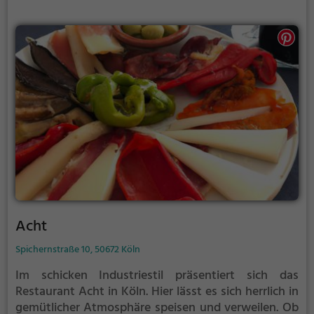
Steinofen sorgt für authentischen Genuss. Auch das
Frühstücksangebot lässt keine Wünsche offen. Hier
kann man sich kulinarisch verwöhnen lassen und
einen Hauch von Frankreich in Köln erleben.
Acht
Spichernstraße 10, 50672 Köln
Im schicken Industriestil präsentiert sich das
Restaurant Acht in Köln. Hier lässt es sich herrlich in
gemütlicher Atmosphäre speisen und verweilen. Ob