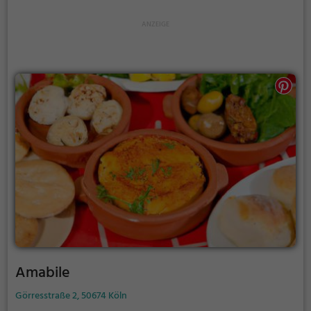
gesunden und schmackhaften Gerichten. Dazu
bietet die umfangreiche Getränkekarte eine breite
Auswahl an Cocktails, die das kulinarische Erlebnis
abrunden. Tauche ein in die Welt des vierten Königs
und genieße die Vielfalt der Küche in einer
einladenden Atmosphäre.
Amabile
Görresstraße 2, 50674 Köln