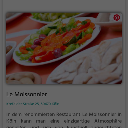
französischen Küche und die, die es noch werden
wollen.
Le Moissonnier
Krefelder Straße 25, 50670 Köln
In dem renommierten Restaurant Le Moissonnier in
Köln kann man eine einzigartige Atmosphäre
genießen und sich von kunstvoll angerichteten