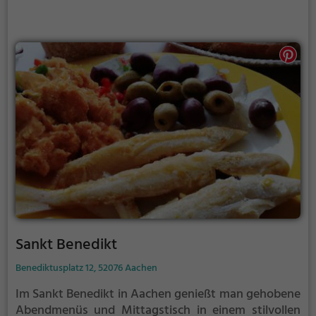
verbringen. Außerdem eignet sich das Restaurant
auch bestens für einen gemütlichen Kaffee und
Kuchen am Nachmittag.
Sankt Benedikt
Benediktusplatz 12, 52076 Aachen
Im Sankt Benedikt in Aachen genießt man gehobene
Abendmenüs und Mittagstisch in einem stilvollen