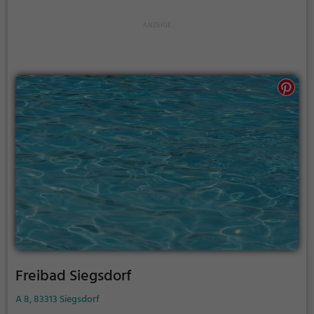
Website.
Freibad Siegsdorf
A 8, 83313 Siegsdorf