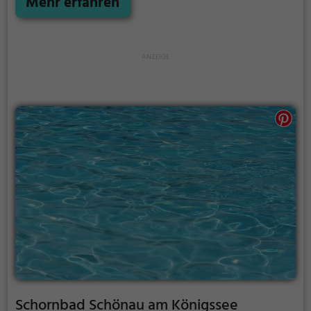
Mehr erfahren
seine Kosten. Bei gutem Wetter kann die
Freibadsaison im Erlebnis-Warmbad Traunstein auch
verlängert werden. Informationen hierzu findest du
auf der Website.
Schornbad Schönau am Königssee