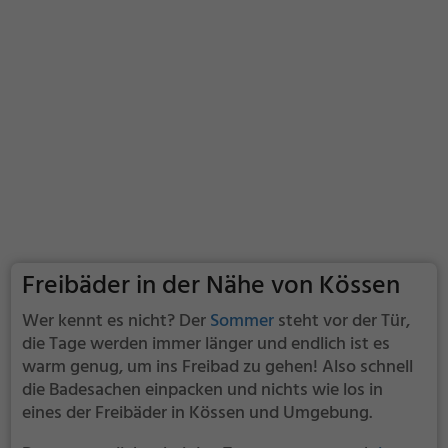
Freibäder in der Nähe von Kössen
Wer kennt es nicht? Der
Sommer
steht vor der Tür,
die Tage werden immer länger und endlich ist es
warm genug, um ins Freibad zu gehen! Also schnell
die Badesachen einpacken und nichts wie los in
eines der Freibäder in Kössen und Umgebung.