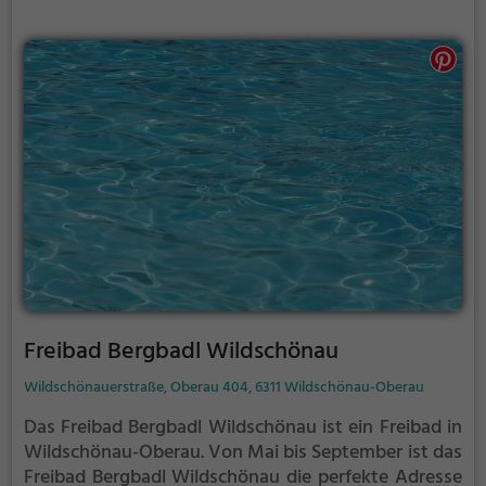
Bergen auch verlängert werden. Informationen
hierzu findest du auf der Website.
Freibad Bergbadl Wildschönau
Wildschönauerstraße, Oberau 404, 6311 Wildschönau-Oberau
Das Freibad Bergbadl Wildschönau ist ein Freibad in
Wildschönau-Oberau.
Von Mai bis September ist das
Freibad Bergbadl Wildschönau die perfekte Adresse