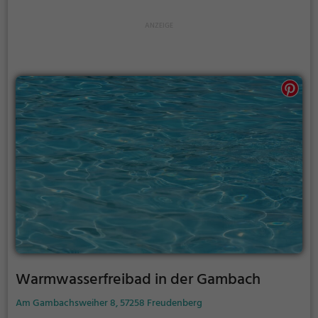
Marienborn auch verlängert werden. Informationen
hierzu findest du auf der Website.
Warmwasserfreibad in der Gambach
Am Gambachsweiher 8, 57258 Freudenberg