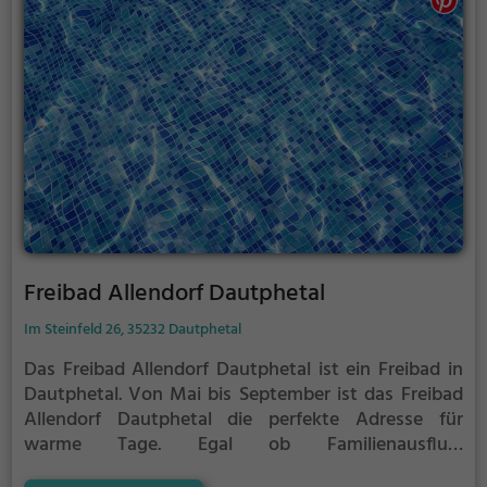
Freibad Allendorf Dautphetal
Im Steinfeld 26, 35232 Dautphetal
Das Freibad Allendorf Dautphetal ist ein Freibad in
Dautphetal.
Von Mai bis September ist das Freibad
Allendorf Dautphetal die perfekte Adresse für
warme Tage. Egal ob Familienausflug,
Kindergeburtstag oder ganz einfach mit Freunden -