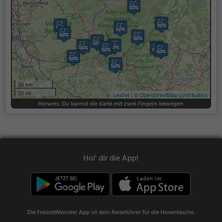
30 km
20 mi
Leaflet
| ©
OpenStreetMap contributors
Hinweis: Du kannst die Karte mit zwei Fingern bewegen.
Hol' dir die App!
Die FreizeitMonster App ist dein Reiseführer für die Hosentasche.