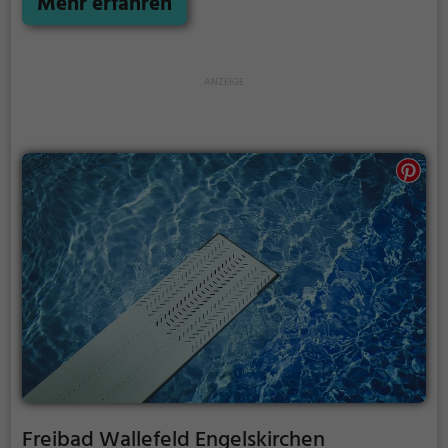
Mehr erfahren
kann die Freibadsaison im Freibad Bielstein Wiehl
auch verlängert werden. Informationen hierzu
findest du auf der Website.
Freibad Wallefeld Engelskirchen