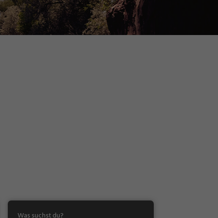
Was suchst du?