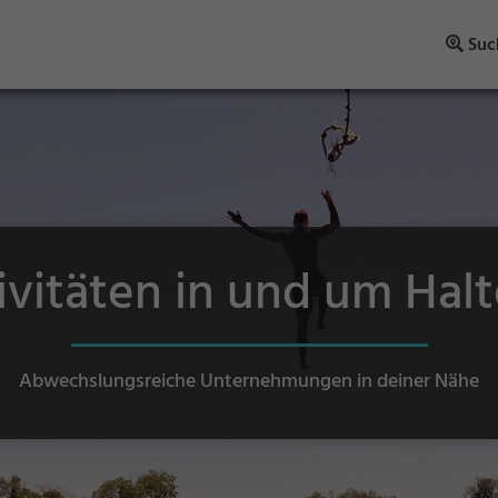
Suc
tivitäten in und um Hal
Abwechslungsreiche Unternehmungen in deiner Nähe