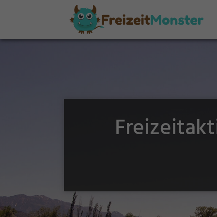
Freizeitak