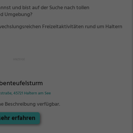
nst und bist auf der Suche nach tollen
 und Umgebung?
bwechslungsreichen Freizeitaktivitäten rund um Haltern
benteufelsturm
straße, 45721 Haltern am See
ne Beschreibung verfügbar.
ehr erfahren