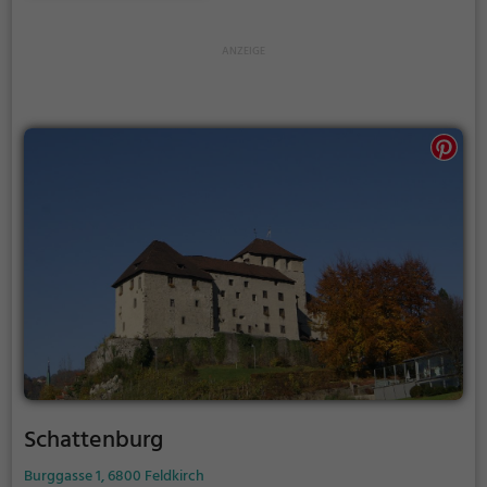
sonnigen Tagen viele Besucher aus der Region an.
Schattenburg
Burggasse 1, 6800 Feldkirch