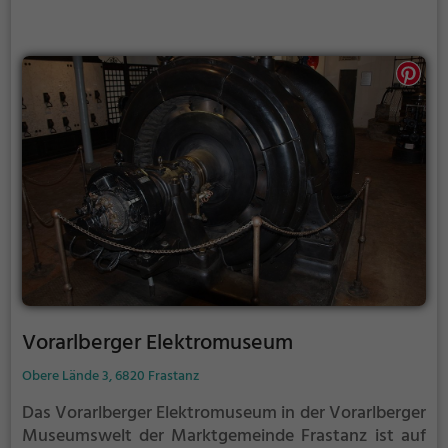
Vorarlberger Elektromuseum
Obere Lände 3, 6820 Frastanz
Das Vorarlberger Elektromuseum in der Vorarlberger
Museumswelt der Marktgemeinde Frastanz ist auf