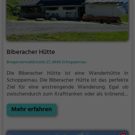
Biberacher Hütte
Bregenzerwaldstraße 27, 6886 Schoppernau
Die Biberacher Hütte ist eine Wanderhütte in
Schoppernau.
Die Biberacher Hütte ist das perfekte
Ziel für eine anstrengende Wanderung. Egal ob
zwischendurch zum Krafttanken oder als krönender
Abschluss der Tour, hier bist du auf jeden Fall richtig.
Mehr erfahren