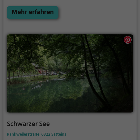
hervorragende Kulisse für Fotos.
Mehr erfahren
Schwarzer See
Rankweilerstraße, 6822 Satteins