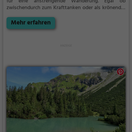
für eine anstrengende Wanderung. Egal ob
zwischendurch zum Krafttanken oder als krönender
Abschluss der Tour, hier bist du auf jeden Fall richtig.
Mehr erfahren