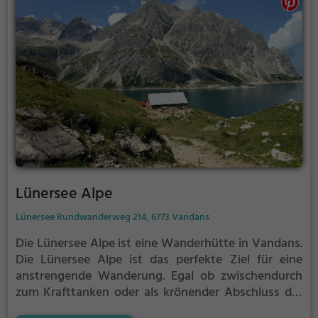
Lünersee Alpe
Lünersee Rundwanderweg 214, 6773 Vandans
Die Lünersee Alpe ist eine Wanderhütte in Vandans.
Die Lünersee Alpe ist das perfekte Ziel für eine
anstrengende Wanderung. Egal ob zwischendurch
zum Krafttanken oder als krönender Abschluss der
Tour, hier bist du auf jeden Fall richtig.