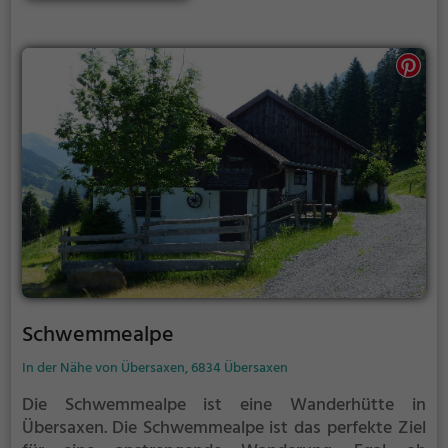
der Diözese Feldkirch wurde die Pfarrkirche am 12.
August 1968 zum Dom.
Schwemmealpe
In der Nähe von Übersaxen, 6834 Übersaxen
Die Schwemmealpe ist eine Wanderhütte in
Übersaxen.
Die Schwemmealpe ist das perfekte Ziel