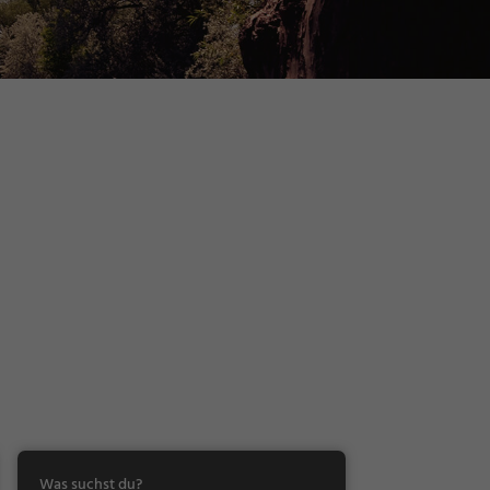
Was suchst du?