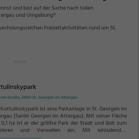
nst und bist auf der Suche nach tollen
 Attergau und Umgebung?
bwechslungsreichen Freizeitaktivitäten rund um St.
tulinskypark
reil-Straße, 4880 St. Georgen im Attergau
Kottulinskypark ist eine Parkanlage in St. Georgen im
ergau (Sankt Georgen im Attergau).
Mit seiner Fläche
 0,1 ha ist er der größte Park der Stadt und lädt zum
zieren und Verweilen ein.
Mit einladenden
nflächen und Sitzgelegenheiten bietet der