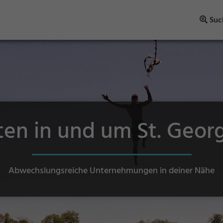
Suc
äten in und um St. Geo
Abwechslungsreiche Unternehmungen in deiner Nähe