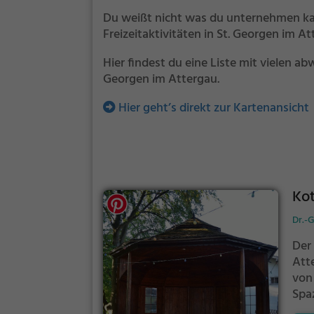
Du weißt nicht was du unternehmen kan
Freizeitaktivitäten in St. Georgen im
Hier findest du eine Liste mit vielen a
Georgen im Attergau.
Hier geht’s direkt zur Kartenansicht
Kot
Dr.-G
Der 
Att
von
Spa
Grü