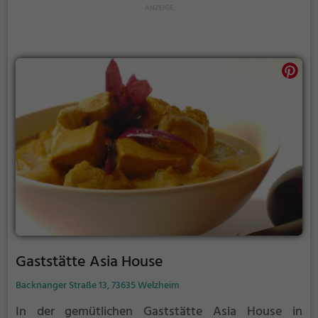
Leben zu feiern und einen unvergesslichen Abend in
entspannter und festlicher Atmosphäre zu erleben.
Gaststätte Asia House
Backnanger Straße 13, 73635 Welzheim
In der gemütlichen Gaststätte Asia House in