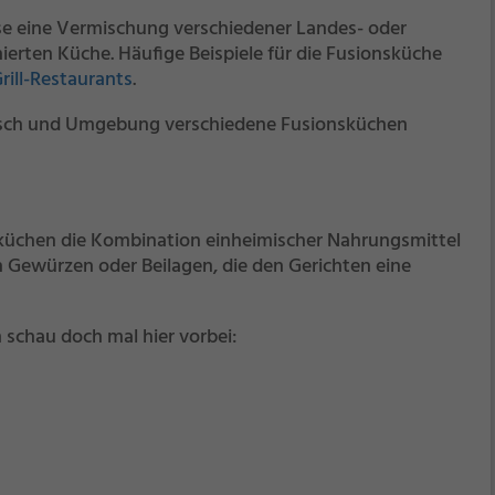
se eine Vermischung verschiedener Landes- oder
ierten Küche. Häufige Beispiele für die Fusionsküche
rill-Restaurants
.
etsch und Umgebung verschiedene Fusionsküchen
sküchen die Kombination einheimischer Nahrungsmittel
Gewürzen oder Beilagen, die den Gerichten eine
 schau doch mal hier vorbei: