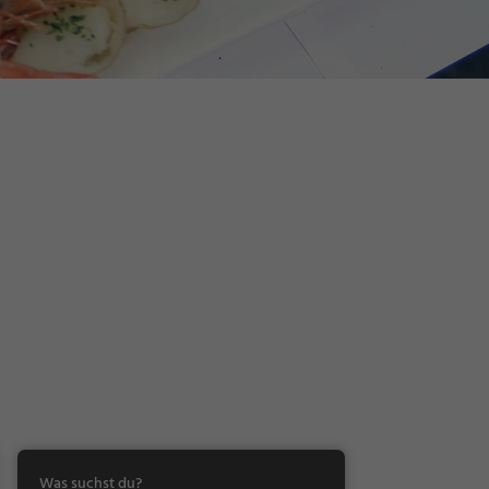
Was suchst du?