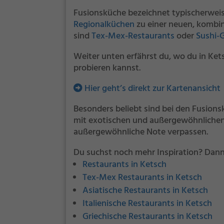
Fusionsküche bezeichnet typischerwei
Regionalküchen
zu einer neuen, kombin
sind
Tex-Mex-Restaurants
oder
Sushi-G
Weiter unten erfährst du, wo du in K
probieren kannst.
Hier geht’s direkt zur Kartenansicht
Besonders beliebt sind bei den Fusion
mit exotischen und außergewöhnlichen 
außergewöhnliche Note verpassen.
Du suchst noch mehr Inspiration? Dann
Restaurants in Ketsch
Tex-Mex Restaurants in Ketsch
Asiatische Restaurants in Ketsch
Italienische Restaurants in Ketsch
Griechische Restaurants in Ketsch