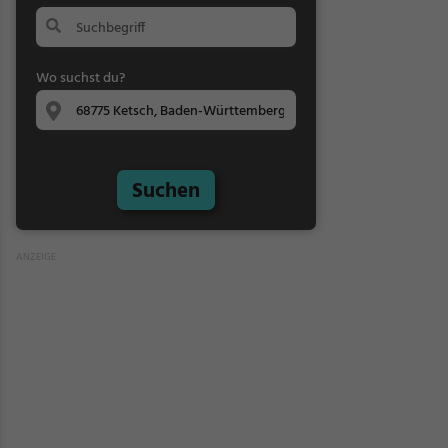
Wo suchst du?
Suchen