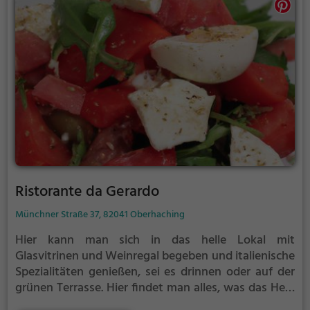
Ambiente. Ein Ort, an dem man sich rundum wohl
fühlen kann.
Ristorante da Gerardo
Münchner Straße 37, 82041 Oberhaching
Hier kann man sich in das helle Lokal mit
Glasvitrinen und Weinregal begeben und italienische
Spezialitäten genießen, sei es drinnen oder auf der
grünen Terrasse. Hier findet man alles, was das Herz
begehrt: von Pizza über vegetarische und vegane