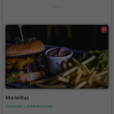
köstlich, sondern auch liebevoll zubereitet sind.
Tauche ein in die gemütliche Atmosphäre, spüre das
einladende Ambiente und lass dich von den
kulinarischen Genüssen des Kilimanjaro Cafés
verzaubern.
Marielitas
Zusestraße 5, 85649 Brunnthal