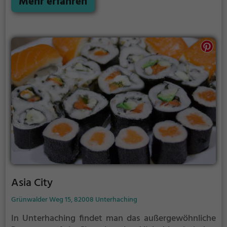
Mehr erfahren
und lädt zum Verweilen ein. Ein perfekter Ort, um
sich mit Freunden zu treffen oder alleine eine
Auszeit zu genießen. Hier fühlt man sich sofort wohl
und gut aufgehoben. Ein echter Geheimtipp in
Oberhaching!
Asia City
Grünwalder Weg 15, 82008 Unterhaching
In Unterhaching findet man das außergewöhnliche