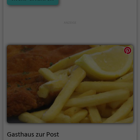
Auswahl an Bier und leckeren Cocktails. Ob man
europäische oder kontinentale Küche bevorzugt,
hier wird man garantiert fündig. Tauche ein in die
entspannte Atmosphäre und genieße die Vielfalt
des Angebots im Phönix.
Gasthaus zur Post