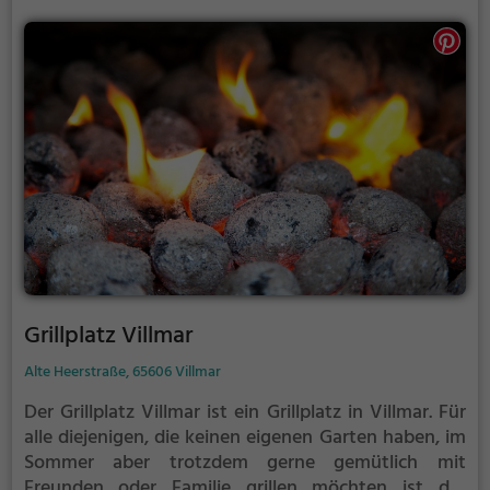
den meisten Fällen unter euch und könnt
niemanden stören.
Grillplatz Villmar
Alte Heerstraße, 65606 Villmar
Der Grillplatz Villmar ist ein Grillplatz in Villmar.
Für
alle diejenigen, die keinen eigenen Garten haben, im
Sommer aber trotzdem gerne gemütlich mit
Freunden oder Familie grillen möchten ist der