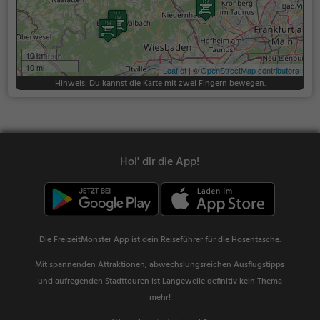
10 km
10 mi
Leaflet
| ©
OpenStreetMap contributors
Hinweis: Du kannst die Karte mit zwei Fingern bewegen.
Hol' dir die App!
Die FreizeitMonster App ist dein Reiseführer für die Hosentasche.
Mit spannenden Attraktionen, abwechslungsreichen Ausflugstipps
und aufregenden Stadttouren ist Langeweile definitiv kein Thema
mehr!