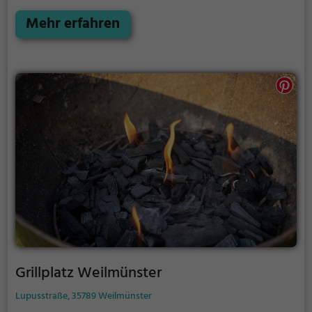
Grillplatz Waldems die Lösung. Gegrillt wird hier mit
Holz.
Mehr erfahren
Grillplatz Weilmünster
Lupusstraße, 35789 Weilmünster