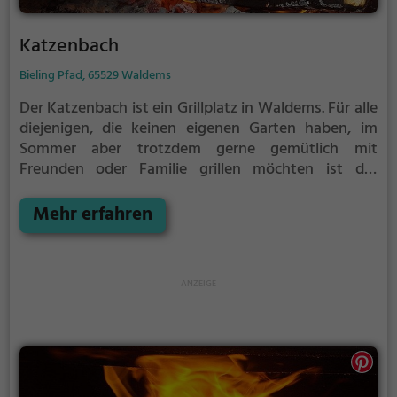
Katzenbach
Bieling Pfad, 65529 Waldems
Der Katzenbach ist ein Grillplatz in Waldems.
Für alle
diejenigen, die keinen eigenen Garten haben, im
Sommer aber trotzdem gerne gemütlich mit
Freunden oder Familie grillen möchten ist der
Katzenbach die Lösung. Gegrillt wird hier mit Holz.
Mehr erfahren