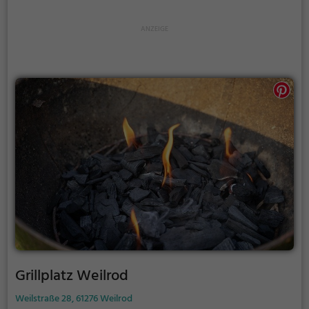
etwas lauter werden. Auf dem Grillplatz seid ihr in
den meisten Fällen unter euch und könnt
niemanden stören.
Grillplatz Weilrod
Weilstraße 28, 61276 Weilrod