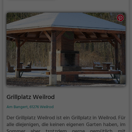
etwas lauter werden. Auf dem Grillplatz seid ihr in
den meisten Fällen unter euch und könnt
niemanden stören.
Grillplatz Weilrod
Am Bangert, 61276 Weilrod
Der Grillplatz Weilrod ist ein Grillplatz in Weilrod.
Für
alle diejenigen, die keinen eigenen Garten haben, im
Sommer aber trotzdem gerne gemütlich mit