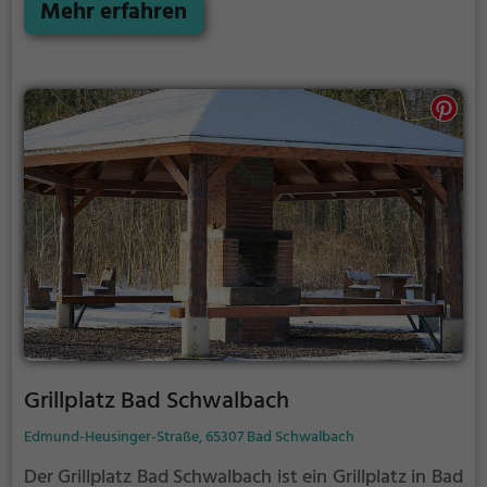
Lösung.
Mehr erfahren
Grillplatz Bad Schwalbach
Edmund-Heusinger-Straße, 65307 Bad Schwalbach
Der Grillplatz Bad Schwalbach ist ein Grillplatz in Bad