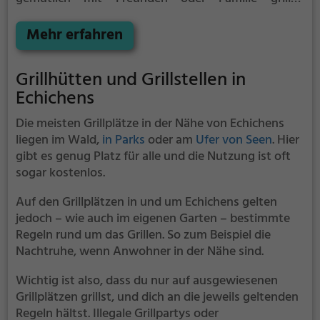
möchten ist der Canapé Forestier die Lösung.
Mehr erfahren
Grillhütten und Grillstellen in
Echichens
Die meisten Grillplätze in der Nähe von Echichens
liegen im Wald,
in Parks
oder am
Ufer von Seen
. Hier
gibt es genug Platz für alle und die Nutzung ist oft
sogar kostenlos.
Auf den Grillplätzen in und um Echichens gelten
jedoch – wie auch im eigenen Garten – bestimmte
Regeln rund um das Grillen. So zum Beispiel die
Nachtruhe, wenn Anwohner in der Nähe sind.
Wichtig ist also, dass du nur auf ausgewiesenen
Grillplätzen grillst, und dich an die jeweils geltenden
Regeln hältst. Illegale Grillpartys oder