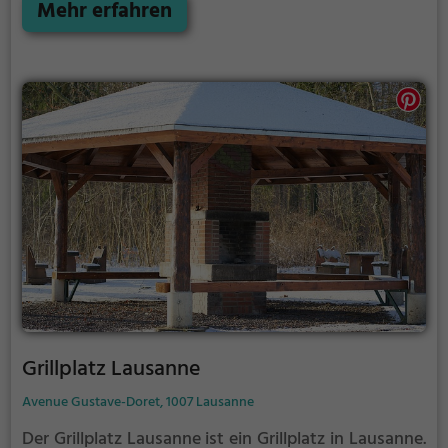
mit Holzkohle.
Mehr erfahren
Grillplatz Lausanne
Avenue Gustave-Doret, 1007 Lausanne
Der Grillplatz Lausanne ist ein Grillplatz in Lausanne.