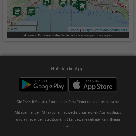
5 km
3 mi
Leaflet
| ©
OpenStreetMap contributors
Hinweis: Du kannst die Karte mit zwei Fingern bewegen.
Hol' dir die App!
Die FreizeitMonster App ist dein Reiseführer für die Hosentasche.
Mit spannenden Attraktionen, abwechslungsreichen Ausflugstipps
und aufregenden Stadttouren ist Langeweile definitiv kein Thema
mehr!