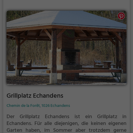
etwas lauter werden. Auf dem Grillplatz seid ihr in
den meisten Fällen unter euch und könnt
niemanden stören.
Grillplatz Echandens
Chemin de la Forêt, 1026 Echandens
Der Grillplatz Echandens ist ein Grillplatz in
Echandens.
Für alle diejenigen, die keinen eigenen
Garten haben, im Sommer aber trotzdem gerne