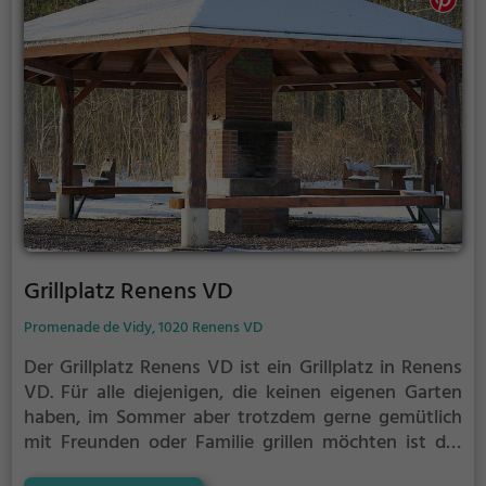
Grillplatz Renens VD
Promenade de Vidy, 1020 Renens VD
Der Grillplatz Renens VD ist ein Grillplatz in Renens
VD.
Für alle diejenigen, die keinen eigenen Garten
haben, im Sommer aber trotzdem gerne gemütlich
mit Freunden oder Familie grillen möchten ist der
Grillplatz Renens VD die Lösung. Gegrillt wird hier