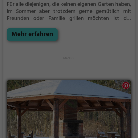
Für alle diejenigen, die keinen eigenen Garten haben,
im Sommer aber trotzdem gerne gemütlich mit
Freunden oder Familie grillen möchten ist der
Grillplatz Lausanne die Lösung. Gegrillt wird hier mit
Holzkohle.
Mehr erfahren