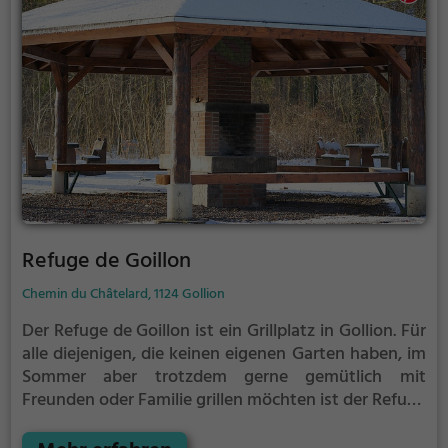
Refuge de Goillon
Chemin du Châtelard, 1124 Gollion
Der Refuge de Goillon ist ein Grillplatz in Gollion.
Für
alle diejenigen, die keinen eigenen Garten haben, im
Sommer aber trotzdem gerne gemütlich mit
Freunden oder Familie grillen möchten ist der Refuge
de Goillon die Lösung. Gegrillt wird hier mit Holz.