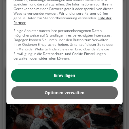
speichern und darauf zugreifen. Die Informationen von Ihrem
Gerät können mit den Partnern geteilt oder speziell von dieser
Grillplatz München
Website verwendet werden. Wir und unsere Partner dürfen
genaue Daten zur Standortbestimmung verwenden.
Liste der
Alemannenstraße, 81543 München
Partner
Keine Beschreibung verfügbar.
Einige Anbieter nutzen Ihre personenbezogenen Daten
möglicherweise auf Grundlage ihres berechtigten Interesses.
Dagegen können Sie unten über den Button zum Verwalten
Mehr erfahren
Ihrer Optionen Einspruch erheben. Unten auf dieser Seite oder
im Menü der Website finden Sie einen Link, über den Sie die
Einwilligung in die Datenschutz- und Cookie-Einstellungen
verwalten oder widerrufen können.
Einwilligen
Optionen verwalten