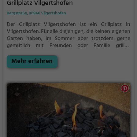
Grillplatz Vilgertshofen
Bergstraße, 86946 Vilgertshofen
Der Grillplatz Vilgertshofen ist ein Grillplatz in
Vilgertshofen.
Für alle diejenigen, die keinen eigenen
Garten haben, im Sommer aber trotzdem gerne
gemütlich mit Freunden oder Familie grillen
möchten ist der Grillplatz Vilgertshofen die Lösung.
Mehr erfahren