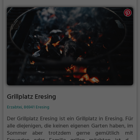
Grillplatz Eresing
Erzabtei, 86941 Eresing
Der Grillplatz Eresing ist ein Grillplatz in Eresing.
Für
alle diejenigen, die keinen eigenen Garten haben, im
Sommer aber trotzdem gerne gemütlich mit