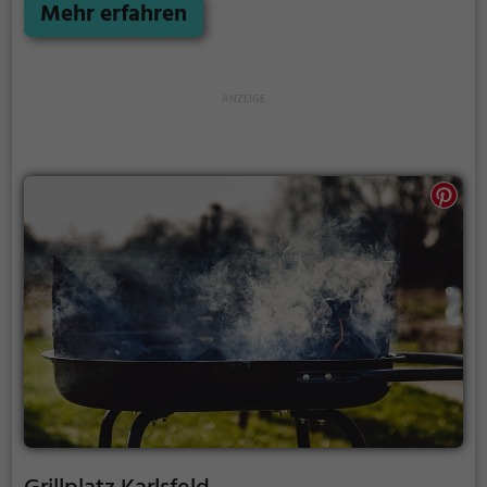
Holzkohle.
Mehr erfahren