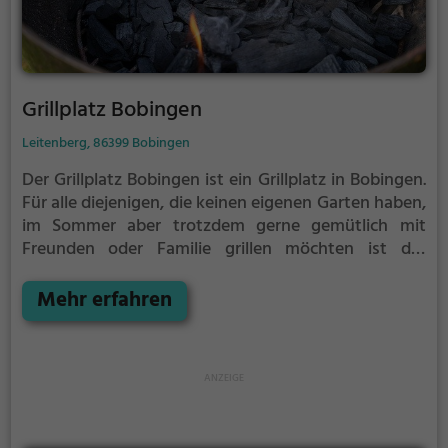
Grillplatz Bobingen
Leitenberg, 86399 Bobingen
Der Grillplatz Bobingen ist ein Grillplatz in Bobingen.
Für alle diejenigen, die keinen eigenen Garten haben,
im Sommer aber trotzdem gerne gemütlich mit
Freunden oder Familie grillen möchten ist der
Grillplatz Bobingen die Lösung.
Der große Vorteil des
Grillplatzes: keine Nachbarn. Hier kann eine Feier
Mehr erfahren
ruhig auch mal bis spät in die Nacht gehen und
etwas lauter werden. Auf dem Grillplatz seid ihr in
den meisten Fällen unter euch und könnt
niemanden stören.