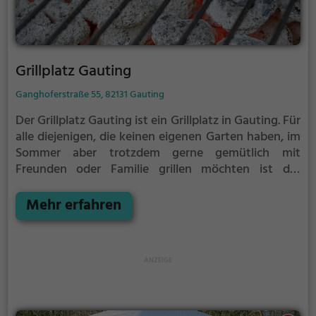
Grillplatz Gauting
Ganghoferstraße 55, 82131 Gauting
Der Grillplatz Gauting ist ein Grillplatz in Gauting.
Für
alle diejenigen, die keinen eigenen Garten haben, im
Sommer aber trotzdem gerne gemütlich mit
Freunden oder Familie grillen möchten ist der
Grillplatz Gauting die Lösung. Gegrillt wird hier mit
Holz.
Mehr erfahren