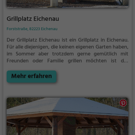
Grillplatz Eichenau
Forststraße, 82223 Eichenau
Der Grillplatz Eichenau ist ein Grillplatz in Eichenau.
Für alle diejenigen, die keinen eigenen Garten haben,
im Sommer aber trotzdem gerne gemütlich mit
Freunden oder Familie grillen möchten ist der
Grillplatz Eichenau die Lösung.
Der große Vorteil des
Grillplatzes: keine Nachbarn. Hier kann eine Feier
Mehr erfahren
ruhig auch mal bis spät in die Nacht gehen und
etwas lauter werden. Auf dem Grillplatz seid ihr in
den meisten Fällen unter euch und könnt
niemanden stören.