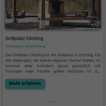
Grillplatz Olching
Ulmenweg 11, 82140 Olching
Der Grillplatz Olching ist ein Grillplatz in Olching.
Für
alle diejenigen, die keinen eigenen Garten haben, im
Sommer aber trotzdem gerne gemütlich mit
Freunden oder Familie grillen möchten ist der
Grillplatz Olching die Lösung. Gegrillt wird hier mit
Holz.
Mehr erfahren