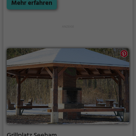
Holz.
Mehr erfahren
Grillplatz Seeham