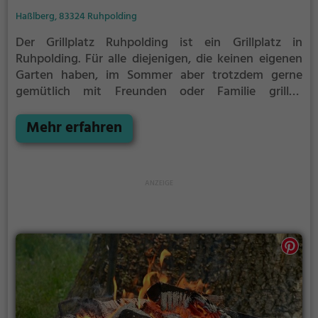
Haßlberg, 83324 Ruhpolding
Der Grillplatz Ruhpolding ist ein Grillplatz in
Ruhpolding.
Für alle diejenigen, die keinen eigenen
Garten haben, im Sommer aber trotzdem gerne
gemütlich mit Freunden oder Familie grillen
möchten ist der Grillplatz Ruhpolding die Lösung.
Mehr erfahren