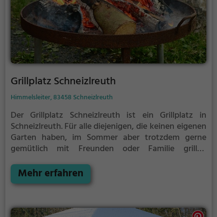
Grillplatz Schneizlreuth
Himmelsleiter, 83458 Schneizlreuth
Der Grillplatz Schneizlreuth ist ein Grillplatz in
Schneizlreuth.
Für alle diejenigen, die keinen eigenen
Garten haben, im Sommer aber trotzdem gerne
gemütlich mit Freunden oder Familie grillen
möchten ist der Grillplatz Schneizlreuth die Lösung.
Mehr erfahren