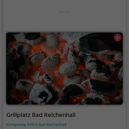
etwas lauter werden. Auf dem Grillplatz seid ihr in
den meisten Fällen unter euch und könnt
niemanden stören.
Grillplatz Bad Reichenhall
Königsweg, 83435 Bad Reichenhall