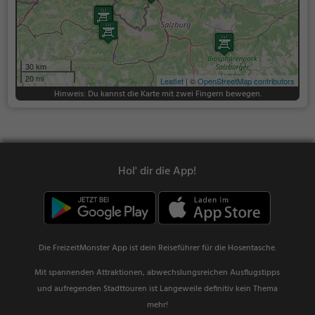
30 km
20 mi
Leaflet
| ©
OpenStreetMap contributors
Hinweis: Du kannst die Karte mit zwei Fingern bewegen.
Hol' dir die App!
Die FreizeitMonster App ist dein Reiseführer für die Hosentasche.
Mit spannenden Attraktionen, abwechslungsreichen Ausflugstipps
und aufregenden Stadttouren ist Langeweile definitiv kein Thema
mehr!