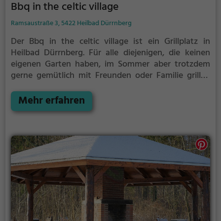
Bbq in the celtic village
Ramsaustraße 3, 5422 Heilbad Dürrnberg
Der Bbq in the celtic village ist ein Grillplatz in
Heilbad Dürrnberg.
Für alle diejenigen, die keinen
eigenen Garten haben, im Sommer aber trotzdem
gerne gemütlich mit Freunden oder Familie grillen
möchten ist der Bbq in the celtic village die Lösung.
Mehr erfahren