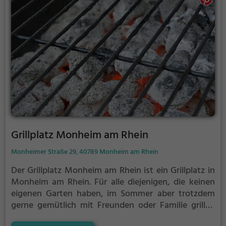
Grillplatz Monheim am Rhein
Monheimer Straße 29, 40789 Monheim am Rhein
Der Grillplatz Monheim am Rhein ist ein Grillplatz in
Monheim am Rhein.
Für alle diejenigen, die keinen
eigenen Garten haben, im Sommer aber trotzdem
gerne gemütlich mit Freunden oder Familie grillen
möchten ist der Grillplatz Monheim am Rhein die