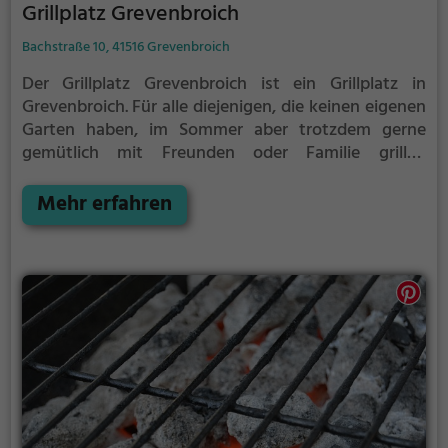
Grillplatz Grevenbroich
Bachstraße 10, 41516 Grevenbroich
Der Grillplatz Grevenbroich ist ein Grillplatz in
Grevenbroich.
Für alle diejenigen, die keinen eigenen
Garten haben, im Sommer aber trotzdem gerne
gemütlich mit Freunden oder Familie grillen
möchten ist der Grillplatz Grevenbroich die Lösung.
Mehr erfahren