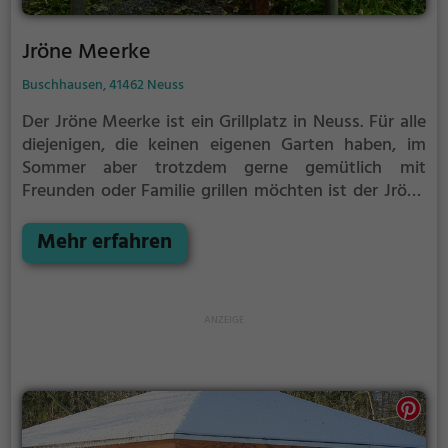
Jröne Meerke
Buschhausen, 41462 Neuss
Der Jröne Meerke ist ein Grillplatz in Neuss.
Für alle
diejenigen, die keinen eigenen Garten haben, im
Sommer aber trotzdem gerne gemütlich mit
Freunden oder Familie grillen möchten ist der Jröne
Meerke die Lösung. Gegrillt wird hier mit Holzkohle.
Mehr erfahren