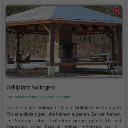
den meisten Fällen unter euch und könnt
niemanden stören.
Grillplatz Solingen
Broßhauser Straße 27, 42697 Solingen
Der Grillplatz Solingen ist ein Grillplatz in Solingen.
Für alle diejenigen, die keinen eigenen Garten haben,
im Sommer aber trotzdem gerne gemütlich mit
Freunden oder Familie grillen möchten ist der