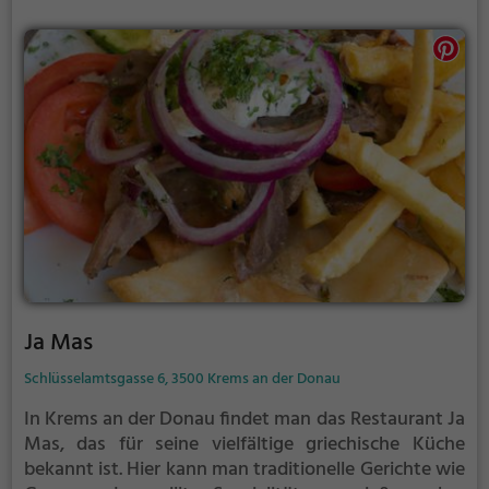
Gerichten verwöhnen lassen. Ein Besuch im Das
Thalassa verspricht einen kulinarischen Ausflug nach
Griechenland.
Ja Mas
Schlüsselamtsgasse 6, 3500 Krems an der Donau
In Krems an der Donau findet man das Restaurant Ja
Mas, das für seine vielfältige griechische Küche
bekannt ist. Hier kann man traditionelle Gerichte wie