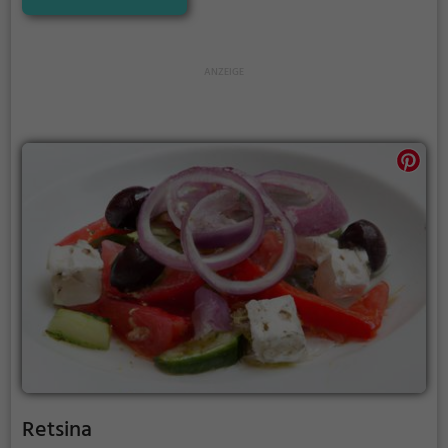
Getränken und Speisen überzeugt jeden Gast.
Tauche ein, spüre das Ambiente und genieße die
traditionelle griechische Küche im Herzen von Wien.
Ein kulinarisches Erlebnis, das man sich nicht
entgehen lassen sollte.
Retsina