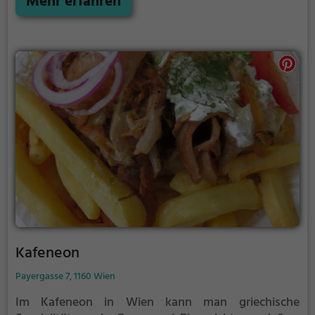
Mehr erfahren
die kulinarischen Köstlichkeiten zu genießen. Ob für
einen gemütlichen Abend zu zweit oder einen
geselligen Abend mit Freunden – hier wird man mit
Sicherheit fündig und kann sich auf einen
schmackhaften Genuss freuen.
Kafeneon
Payergasse 7, 1160 Wien
Im Kafeneon in Wien kann man griechische