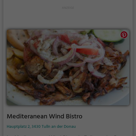
eine bunte Auswahl an schmackhaften Gerichten.
Tauche ein in die einmalige Atmosphäre und erlebe
griechische Gastfreundschaft mitten in Tulln.
Mediteranean Wind Bistro
Hauptplatz 2, 3430 Tulln an der Donau