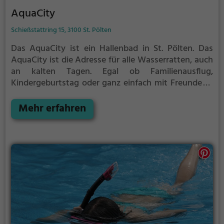
AquaCity
Schießstattring 15, 3100 St. Pölten
Das AquaCity ist ein Hallenbad in St. Pölten.
Das
AquaCity ist die Adresse für alle Wasserratten, auch
an kalten Tagen. Egal ob Familienausflug,
Kindergeburtstag oder ganz einfach mit Freunden -
im AquaCity kommt jeder auf seine Kosten.
Mehr erfahren