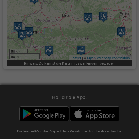
50 km
50 mi
Leaflet
| ©
OpenStreetMap contributors
Hinweis: Du kannst die Karte mit zwei Fingern bewegen.
Hol' dir die App!
Die FreizeitMonster App ist dein Reiseführer für die Hosentasche.