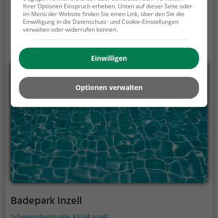
Ihrer Optionen Einspruch erheben. Unten auf dieser Seite oder
im Menü der Website finden Sie einen Link, über den Sie die
Einwilligung in die Datenschutz- und Cookie-Einstellungen
verwalten oder widerrufen können.
Einwilligen
Optionen verwalten
Badepark Inzell
Schwimmbadstraße, 83334 Inzell