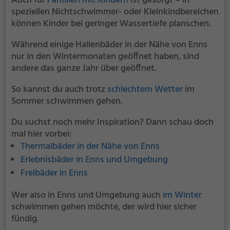
Auch für
Familien mit Kindern
ist gesorgt – in
speziellen Nichtschwimmer- oder Kleinkindbereichen
können Kinder bei geringer Wassertiefe planschen.
Während einige Hallenbäder in der Nähe von Enns
nur in den Wintermonaten geöffnet haben, sind
andere das ganze Jahr über geöffnet.
So kannst du auch trotz
schlechtem Wetter
im
Sommer schwimmen gehen.
Du suchst noch mehr Inspiration? Dann schau doch
mal hier vorbei:
Thermalbäder in der Nähe von Enns
Erlebnisbäder in Enns und Umgebung
Freibäder in Enns
Wer also in Enns und Umgebung auch
im Winter
schwimmen gehen möchte, der wird hier sicher
fündig.